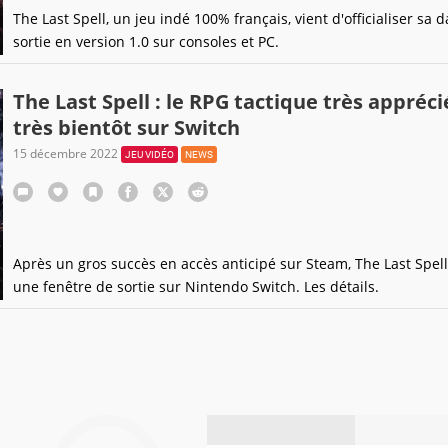
The Last Spell, un jeu indé 100% français, vient d'officialiser sa 
sortie en version 1.0 sur consoles et PC.
The Last Spell : le RPG tactique très appréci
très bientôt sur Switch
15 décembre 2022
JEU VIDÉO
NEWS
Après un gros succès en accès anticipé sur Steam, The Last Spell 
une fenêtre de sortie sur Nintendo Switch. Les détails.