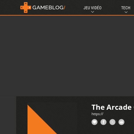
JEU VIDÉO
TECH
The Arcade
https://