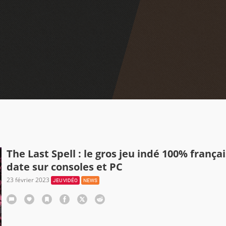
The Last Spell : le gros jeu indé 100% françai
date sur consoles et PC
23 février 2023
JEU VIDÉO
NEWS