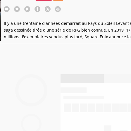
Il y a une trentaine d'années démarrait au Pays du Soleil Levant
saga dessinée tirée d'une série de RPG bien connue. En 2019, 47
millions d'exemplaires vendus plus tard, Square Enix annonce l
résurrection de Dragon Quest - Dai no Daiboken.