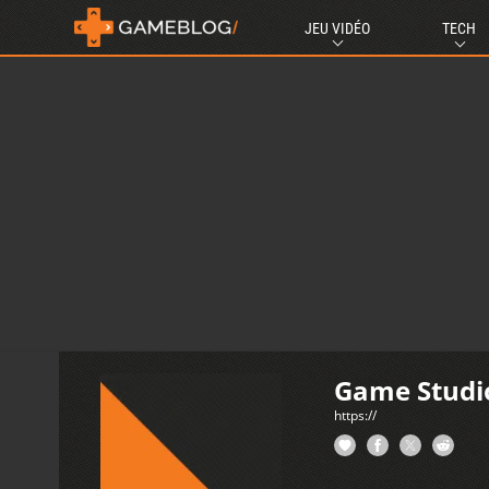
JEU VIDÉO
TECH
Game Studi
https://