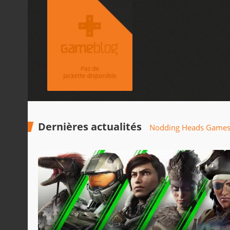
Dernières actualités
Nodding Heads Game