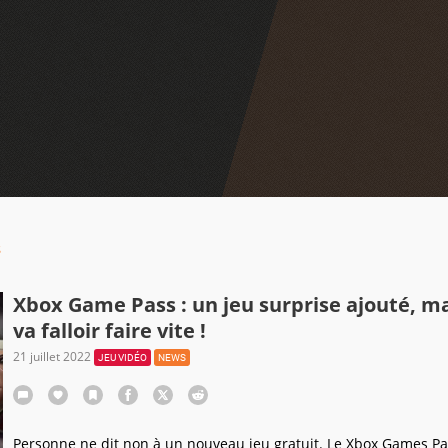
s
Xbox Game Pass : un jeu surprise ajouté, mai
va falloir faire vite !
21 juillet 2022
JEU VIDÉO
NEWS
Personne ne dit non à un nouveau jeu gratuit. Le Xbox Games Pa