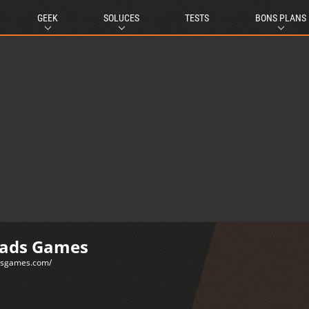
GEEK
SOLUCES
TESTS
BONS PLANS
eads Games
dsgames.com/