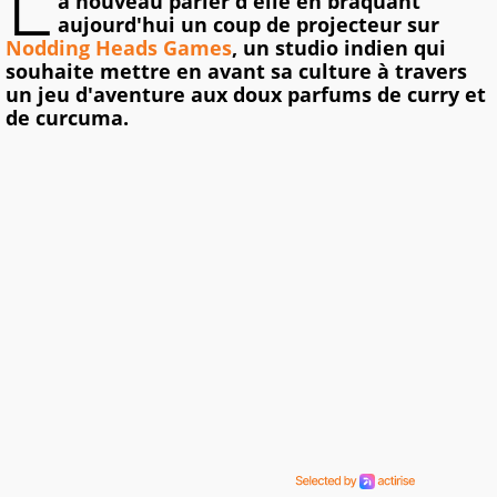
L
à nouveau parler d'elle en braquant
aujourd'hui un coup de projecteur sur
Nodding Heads Games
, un studio indien qui
souhaite mettre en avant sa culture à travers
un jeu d'aventure aux doux parfums de curry et
de curcuma.