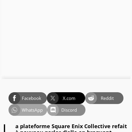
Facebook
X.com
Reddit
WhatsApp
Discord
a plateforme Square Enix Collective refait