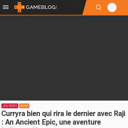
JEU VIDÉO
NEWS
Curryra bien qui rira le dernier avec Raji
: An Ancient Epic, une aventure