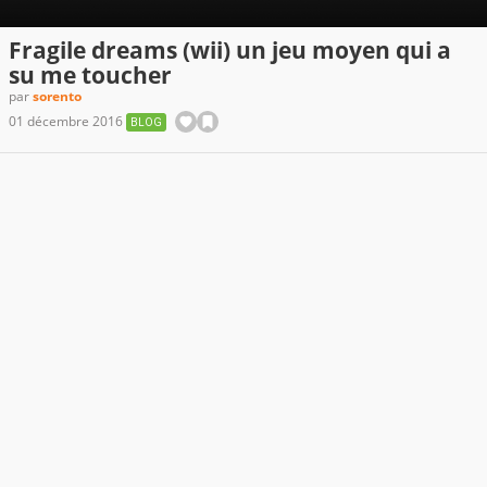
Fragile dreams (wii) un jeu moyen qui a
su me toucher
par
sorento
01 décembre 2016
BLOG