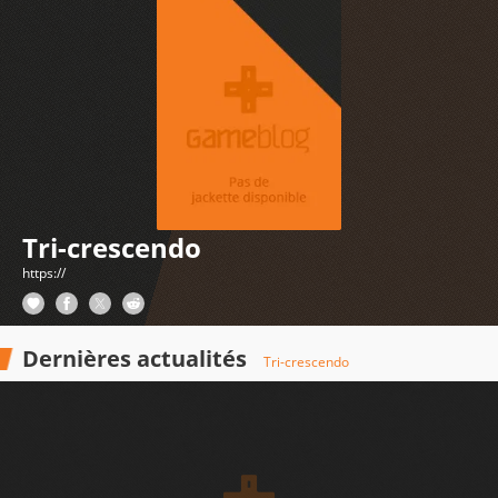
Tri-crescendo
https://
Dernières actualités
Tri-crescendo