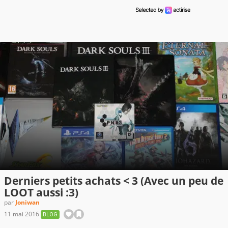
Derniers petits achats < 3 (Avec un peu de
LOOT aussi :3)
par
Joniwan
11 mai 2016
BLOG