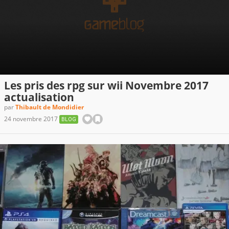
Les pris des rpg sur wii Novembre 2017
actualisation
par
Thibault de Mondidier
24 novembre 2017
BLOG