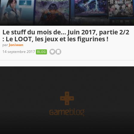
Le stuff du mois de... Juin 2017, partie 2/2
: Le LOOT, les jeux et les figurines !
par
Joniwan
14 septembre 2017
BLOG