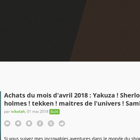
Achats du mois d'avril 2018 : Yakuza ! Sherl
holmes ! tekken ! maitres de l'univers ! Sam
par
nikolah
,
01 mai 2018
BLOG
Si vous suivez mes incroyables aventures dans le monde du sho