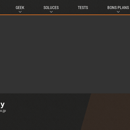
GEEK
SOLUCES
TESTS
BONS PLANS
my
o.jp