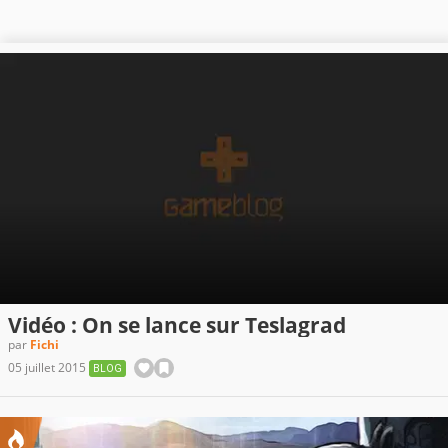
Vidéo : On se lance sur Teslagrad
par
Fichi
05 juillet 2015
BLOG