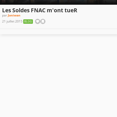
Les Soldes FNAC m'ont tueR
par
Joniwan
21 juillet 2015
BLOG