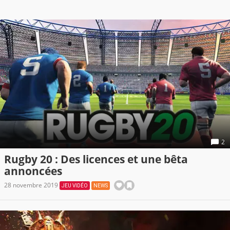
2
Rugby 20 : Des licences et une bêta
annoncées
28 novembre 2019
JEU VIDÉO
NEWS