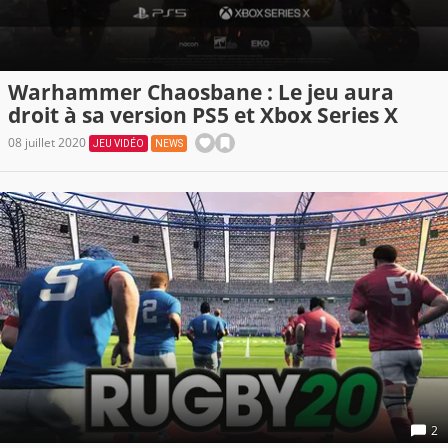
Warhammer Chaosbane : Le jeu aura
droit à sa version PS5 et Xbox Series X
08 juillet 2020
JEU VIDÉO
NEWS
2