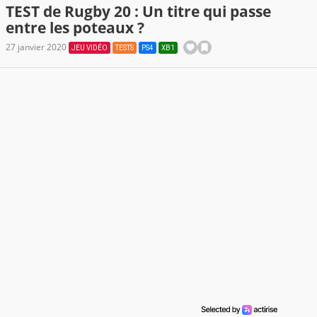
TEST de Rugby 20 : Un titre qui passe
entre les poteaux ?
27 janvier 2020
JEU VIDÉO
TESTS
PS4
XB1