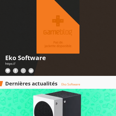
Eko Software
https://
Dernières actualités
Eko Software