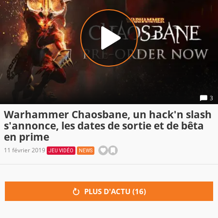
3
Warhammer Chaosbane, un hack'n slash
s'annonce, les dates de sortie et de bêta
en prime
11 février 2019
JEU VIDÉO
NEWS
PLUS D'ACTU (
16
)