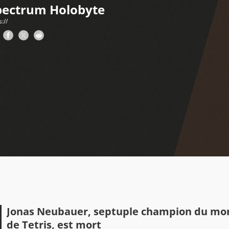
pectrum Holobyte
s://
Jonas Neubauer, septuple champion du mo
de Tetris, est mort