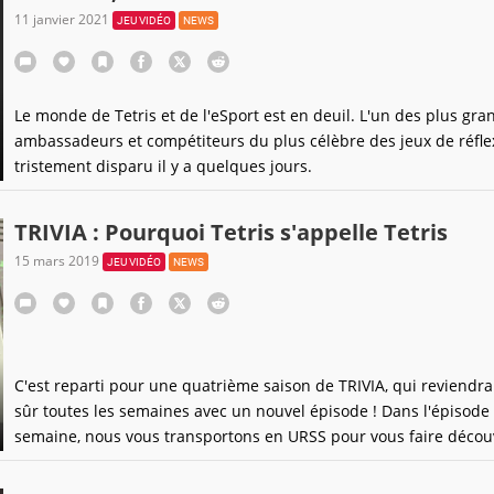
11 janvier 2021
JEU VIDÉO
NEWS
Le monde de Tetris et de l'eSport est en deuil. L'un des plus gra
ambassadeurs et compétiteurs du plus célèbre des jeux de réflex
tristement disparu il y a quelques jours.
TRIVIA : Pourquoi Tetris s'appelle Tetris
15 mars 2019
JEU VIDÉO
NEWS
C'est reparti pour une quatrième saison de TRIVIA, qui reviendra
sûr toutes les semaines avec un nouvel épisode ! Dans l'épisode 
semaine, nous vous transportons en URSS pour vous faire découv
signification d'un des titres les plus célèbres de l'histoire du jeu 