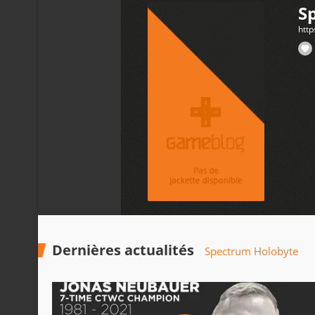
S
http
Dernières actualités
Spectrum Holobyte