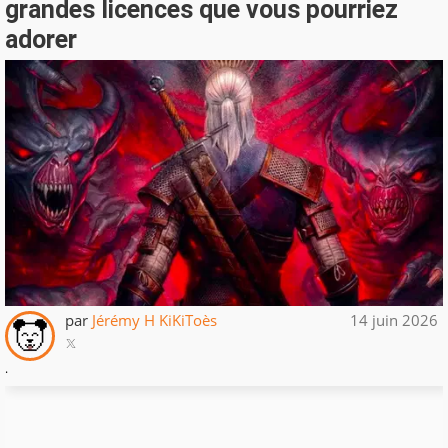
grandes licences que vous pourriez
adorer
par
Jérémy H KiKiToès
14 juin 2026
.