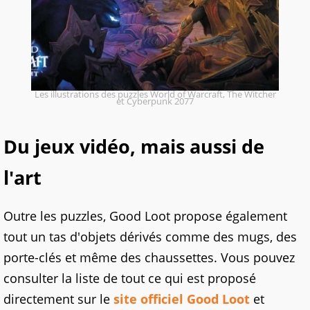
Les illustrations des puzzles World of Warcraft, The Witcher
et Cyberpunk 2077
Du jeux vidéo, mais aussi de
l'art
Outre les puzzles, Good Loot propose également
tout un tas d'objets dérivés comme des mugs, des
porte-clés et même des chaussettes. Vous pouvez
consulter la liste de tout ce qui est proposé
directement sur le
site officiel Good Loot
et