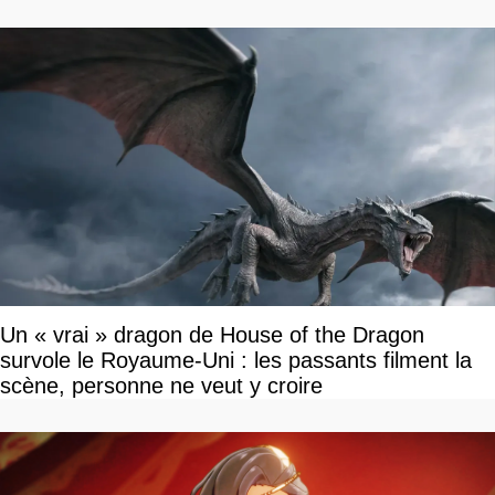
Un « vrai » dragon de House of the Dragon
survole le Royaume-Uni : les passants filment la
scène, personne ne veut y croire