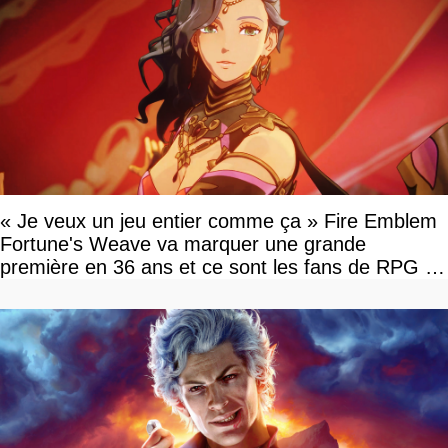
« Je veux un jeu entier comme ça » Fire Emblem
Fortune's Weave va marquer une grande
première en 36 ans et ce sont les fans de RPG en
tour par tour qui vont être contents