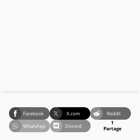
Facebook
X.com
Reddit
1
WhatsApp
Discord
Partage