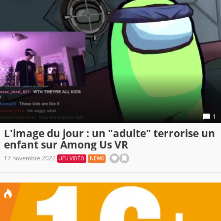
1
L'image du jour : un "adulte" terrorise un
enfant sur Among Us VR
17 novembre 2022
JEU VIDÉO
NEWS