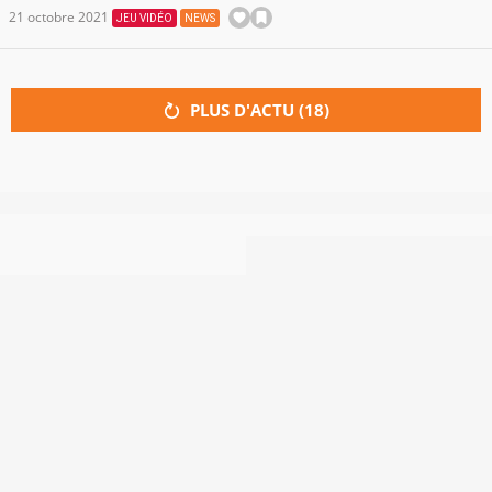
21 octobre 2021
JEU VIDÉO
NEWS
PLUS D'ACTU (
18
)