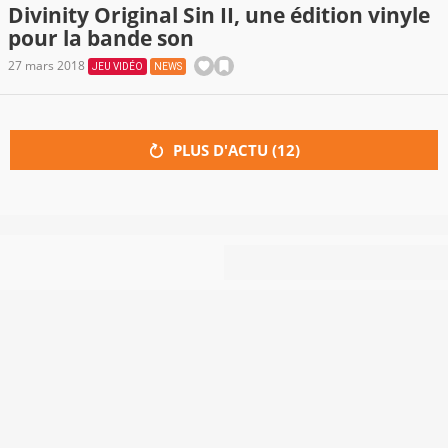
Divinity Original Sin II, une édition vinyle
pour la bande son
27 mars 2018
JEU VIDÉO
NEWS
PLUS D'ACTU (
12
)