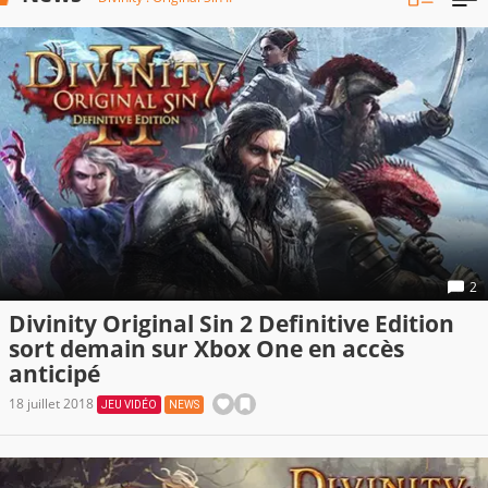
2
Divinity Original Sin 2 Definitive Edition
sort demain sur Xbox One en accès
anticipé
18 juillet 2018
JEU VIDÉO
NEWS