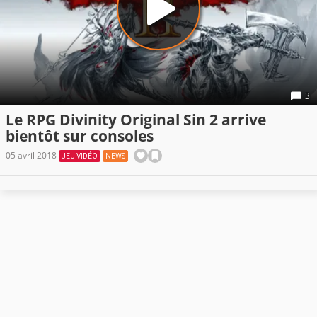
3
Le RPG Divinity Original Sin 2 arrive
bientôt sur consoles
05 avril 2018
JEU VIDÉO
NEWS