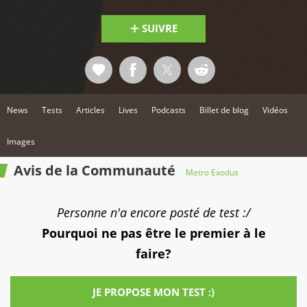
SUIVRE
News
Tests
Articles
Lives
Podcasts
Billet de blog
Vidéos
Images
Avis de la Communauté
Metro Exodus
Personne n'a encore posté de test :/
Pourquoi ne pas être le premier à le
faire?
JE PROPOSE MON TEST :)