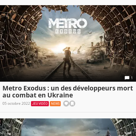
1
Metro Exodus : un des développeurs mort
au combat en Ukraine
05 octobre 2022
JEU VIDÉO
NEWS