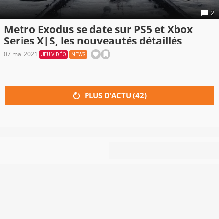
2
Metro Exodus se date sur PS5 et Xbox
Series X|S, les nouveautés détaillés
07 mai 2021
JEU VIDÉO
NEWS
PLUS D'ACTU (
42
)