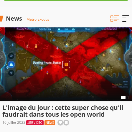
News
Metro Exodus
1
L'image du jour : cette super chose qu'il
faudrait dans tous les open world
16 juillet 2023
JEU VIDÉO
NEWS