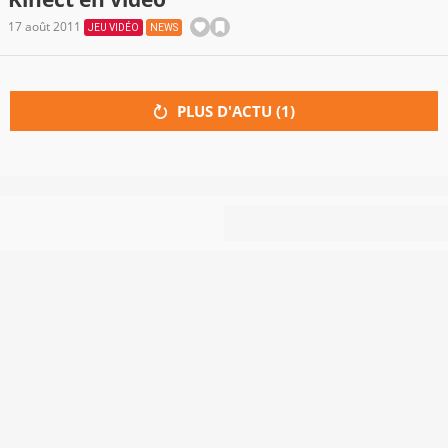
17 août 2011
JEU VIDÉO
NEWS
PLUS D'ACTU (
1
)