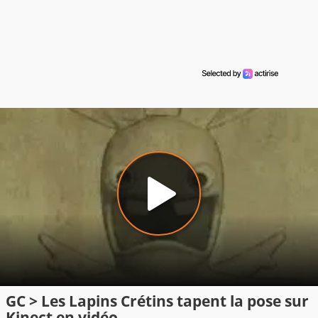
GC > Les Lapins Crétins tapent la pose sur
Kinect en vidéo