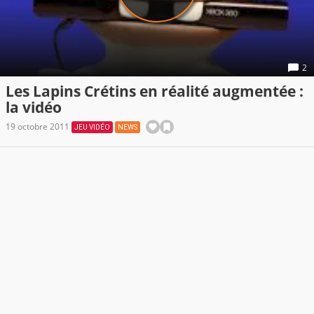
2
Les Lapins Crétins en réalité augmentée :
la vidéo
19 octobre 2011
JEU VIDÉO
NEWS