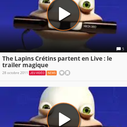
5
The Lapins Crétins partent en Live : le
trailer magique
28 octobre 2011
JEU VIDÉO
NEWS