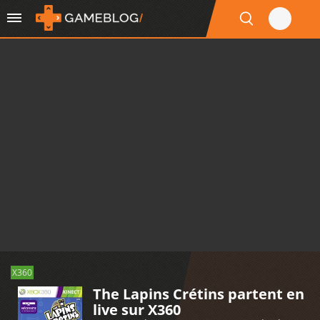
X360
The Lapins Crétins partent en
live sur X360