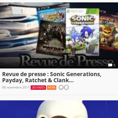
5
Revue de presse : Sonic Generations,
Payday, Ratchet & Clank...
06 novembre 2011
JEU VIDÉO
NEWS