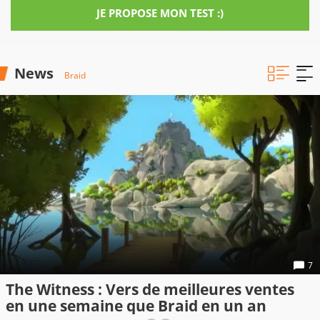
JE PROPOSE MON TEST :)
News
Braid
7
The Witness : Vers de meilleures ventes
en une semaine que Braid en un an