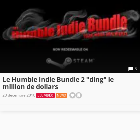
6
Le Humble Indie Bundle 2 "ding" le
million de dollars
20 décembre 2010
JEU VIDÉO
NEWS