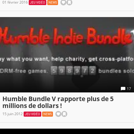
01 février 2016
JEU VIDÉO
NEWS
17
Humble Bundle V rapporte plus de 5
millions de dollars !
15 juin 2012
JEU VIDÉO
NEWS