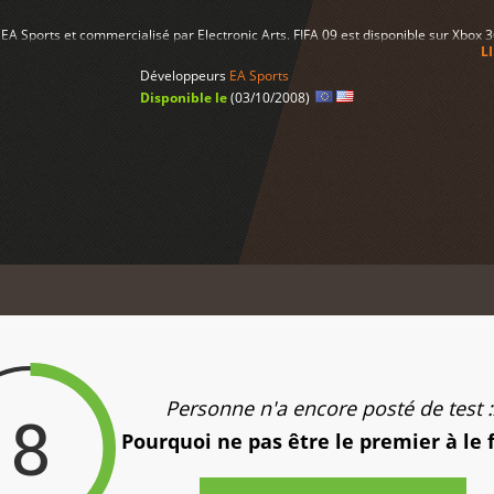
r EA Sports et commercialisé par Electronic Arts. FIFA 09 est disponible sur Xbox 
L
Développeurs
EA Sports
Disponible le
(03/10/2008)
Personne n'a encore posté de test :
8
Pourquoi ne pas être le premier à le 