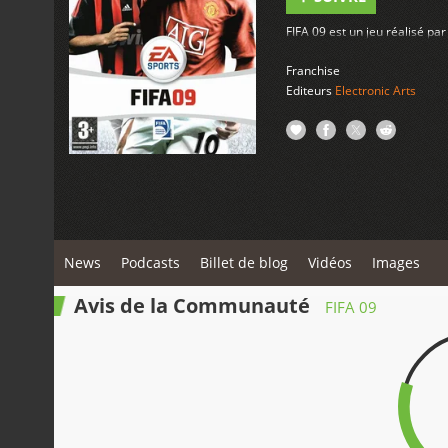
FIFA 09 est un jeu réalisé pa
Franchise
Editeurs
Electronic Arts
News
Podcasts
Billet de blog
Vidéos
Images
Avis de la Communauté
FIFA 09