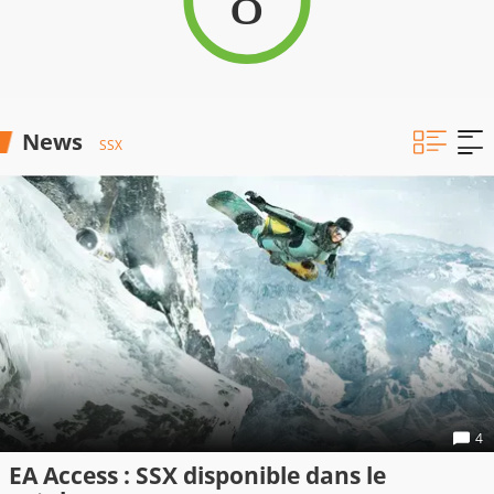
News
SSX
4
EA Access : SSX disponible dans le