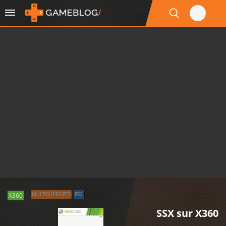
X360
MULTISUPPORTS
PS3
SSX sur X360