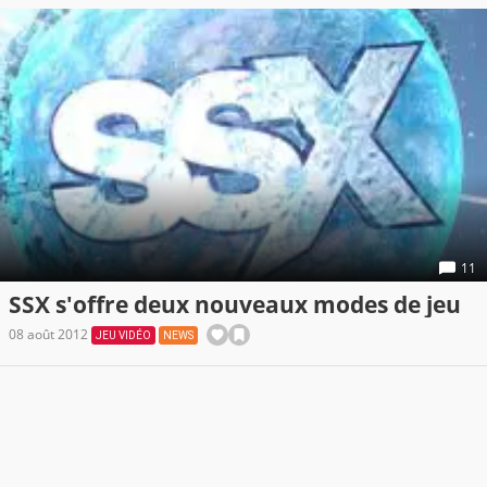
11
SSX s'offre deux nouveaux modes de jeu
08 août 2012
JEU VIDÉO
NEWS