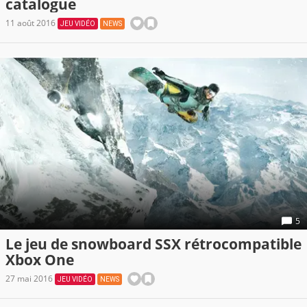
catalogue
11 août 2016
JEU VIDÉO
NEWS
5
Le jeu de snowboard SSX rétrocompatible
Xbox One
27 mai 2016
JEU VIDÉO
NEWS