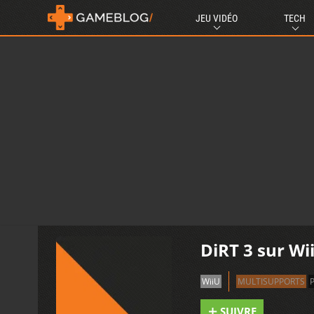
JEU VIDÉO
TECH
DiRT 3 sur Wi
WiiU
MULTISUPPORTS
SUIVRE