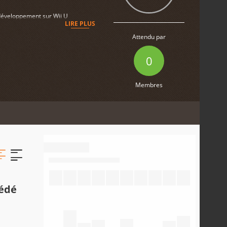
 développement sur Wii U
LIRE PLUS
Attendu par
0
Membres
cédé