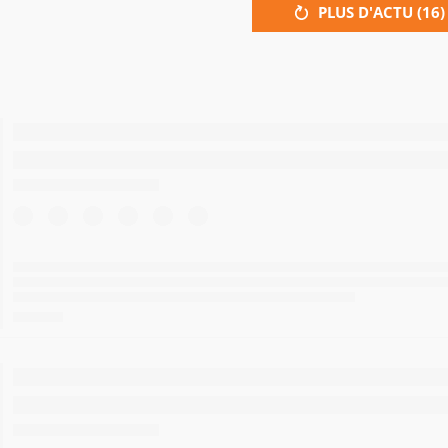
PLUS D'ACTU (
16
)