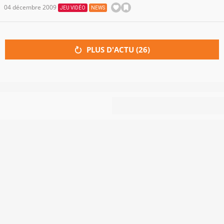
04 décembre 2009
JEU VIDÉO
NEWS
PLUS D'ACTU (
26
)