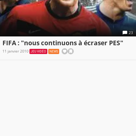
23
FIFA : "nous continuons à écraser PES"
11 janvier 2010
JEU VIDÉO
NEWS