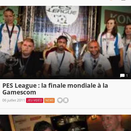
1
PES League : la finale mondiale à la
Gamescom
06 juillet 2011
JEU VIDÉO
NEWS