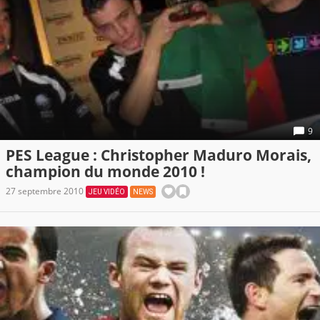
9
PES League : Christopher Maduro Morais,
champion du monde 2010 !
27 septembre 2010
JEU VIDÉO
NEWS