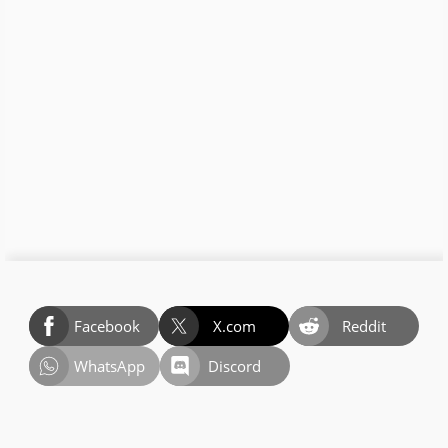
Facebook
X.com
Reddit
WhatsApp
Discord