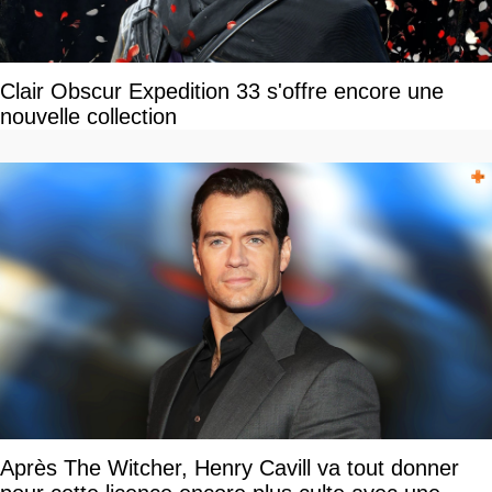
Clair Obscur Expedition 33 s'offre encore une
nouvelle collection
Après The Witcher, Henry Cavill va tout donner