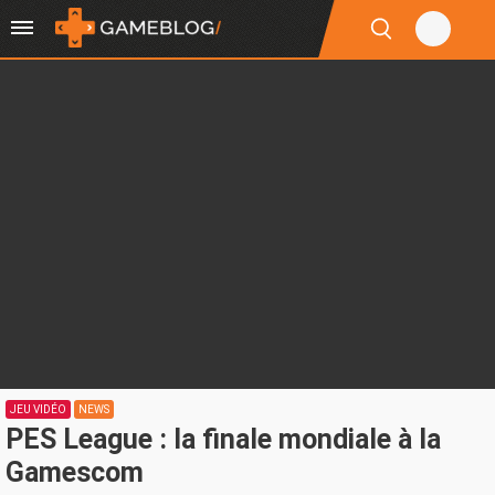
JEU VIDÉO
NEWS
PES League : la finale mondiale à la
Gamescom