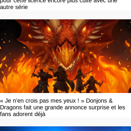
pour cette licence encore plus culte avec une
autre série
« Je n'en crois pas mes yeux ! » Donjons &
Dragons fait une grande annonce surprise et les
fans adorent déjà