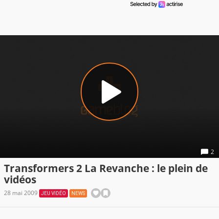
2
Transformers 2 La Revanche : le plein de
vidéos
28 mai 2009
JEU VIDÉO
NEWS