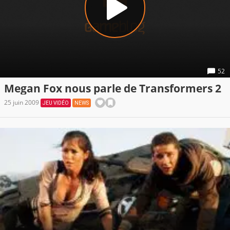
52
Megan Fox nous parle de Transformers 2
25 juin 2009
JEU VIDÉO
NEWS