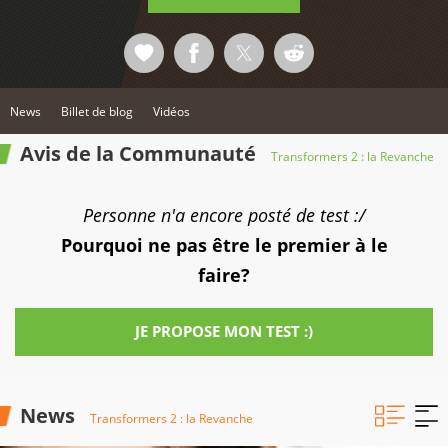
News
Billet de blog
Vidéos
Avis de la Communauté
Transformers 2 : la Revanche
Personne n'a encore posté de test :/
Pourquoi ne pas être le premier à le
faire?
JE PROPOSE MON TEST :)
News
Transformers 2 : la Revanche