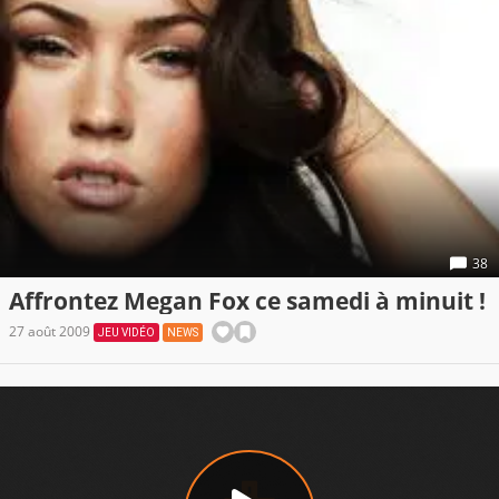
38
Affrontez Megan Fox ce samedi à minuit !
27 août 2009
JEU VIDÉO
NEWS