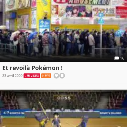
16
Et revoilà Pokémon !
23 avril 2009
JEU VIDÉO
NEWS