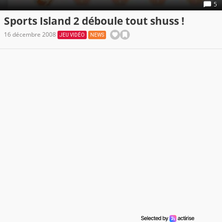
5
Sports Island 2 déboule tout shuss !
16 décembre 2008
JEU VIDÉO
NEWS