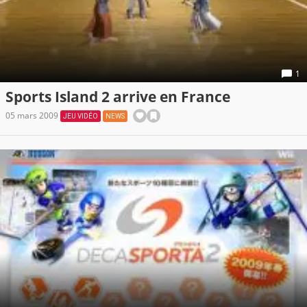
1
Sports Island 2 arrive en France
05 mars 2009
JEU VIDÉO
NEWS