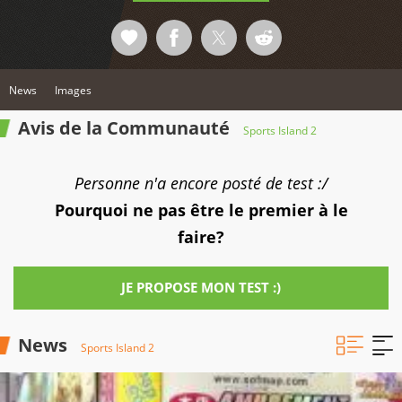
News
Images
Avis de la Communauté
Sports Island 2
Personne n'a encore posté de test :/
Pourquoi ne pas être le premier à le
faire?
JE PROPOSE MON TEST :)
News
Sports Island 2