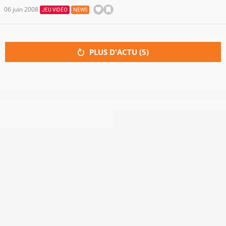
06 juin 2008
JEU VIDÉO
NEWS
PLUS D'ACTU (
5
)