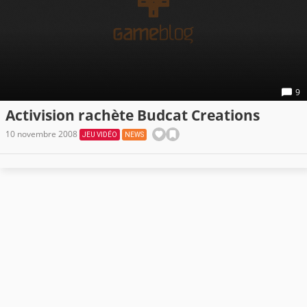
9
Activision rachète Budcat Creations
10 novembre 2008
JEU VIDÉO
NEWS