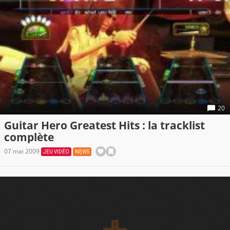
20
Guitar Hero Greatest Hits : la tracklist
complète
07 mai 2009
JEU VIDÉO
NEWS