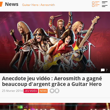
News
Guitar Hero : Aerosmith
7
Anecdote jeu vidéo : Aerosmith a gagné
beaucoup d'argent grâce a Guitar Hero
25 février 2014
JEU VIDÉO
NEWS