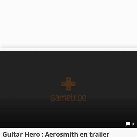
8
Guitar Hero : Aerosmith en trailer