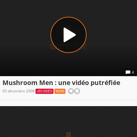
4
Mushroom Men : une vidéo putréfiée
05 décembre 2008
JEU VIDÉO
NEWS