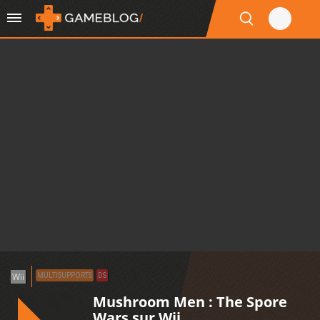
Wii
MULTISUPPORTS
DS
Mushroom Men : The Spore
Wars sur Wii