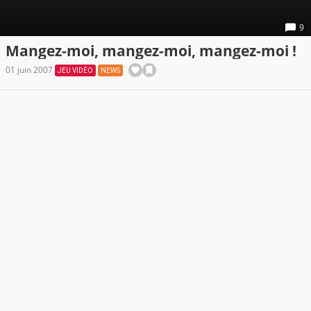
9
Mangez-moi, mangez-moi, mangez-moi !
01 juin 2007
JEU VIDÉO
NEWS