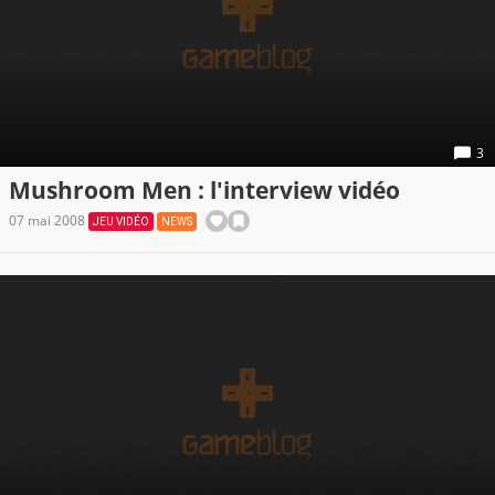
3
Mushroom Men : l'interview vidéo
07 mai 2008
JEU VIDÉO
NEWS