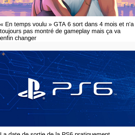
« En temps voulu » GTA 6 sort dans 4 mois et n'a
toujours pas montré de gameplay mais ça va
enfin changer
La date de sortie de la PS6 pratiquement