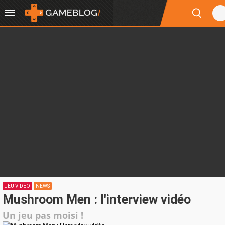
JEU VIDÉO
NEWS
Mushroom Men : l'interview vidéo
Un jeu pas moisi !