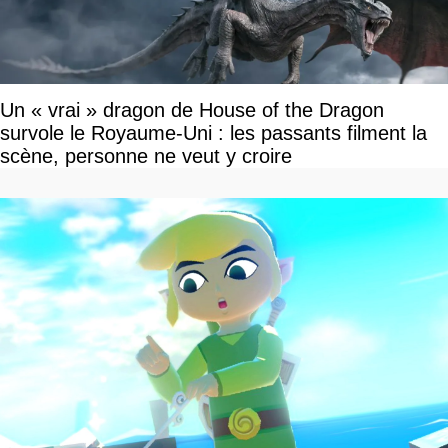
Un « vrai » dragon de House of the Dragon
survole le Royaume-Uni : les passants filment la
scène, personne ne veut y croire