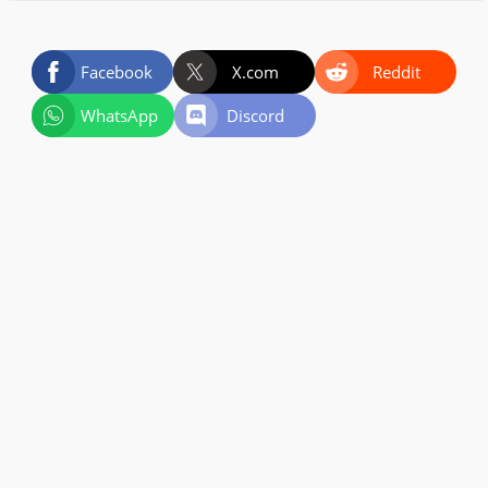
Facebook
X.com
Reddit
WhatsApp
Discord