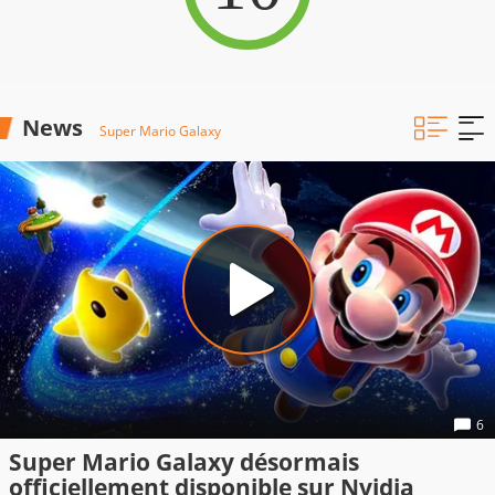
News
Super Mario Galaxy
6
Super Mario Galaxy désormais
officiellement disponible sur Nvidia