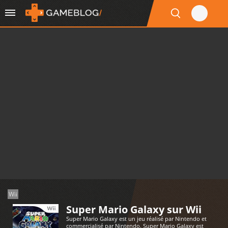
Wii
Super Mario Galaxy sur Wii
Super Mario Galaxy est un jeu réalisé par Nintendo et
commercialisé par Nintendo. Super Mario Galaxy est