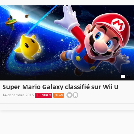
11
Super Mario Galaxy classifié sur Wii U
14 décembre 2015
JEU VIDÉO
NEWS