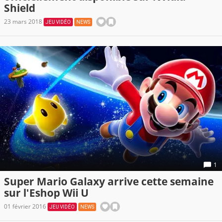
Shield
23 mars 2018
JEU VIDÉO
NEWS
1
Super Mario Galaxy arrive cette semaine
sur l'Eshop Wii U
01 février 2016
JEU VIDÉO
NEWS