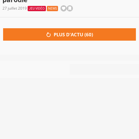
27 juillet 2019
JEU VIDÉO
NEWS
PLUS D'ACTU (
60
)