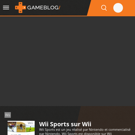
Wii
Wii Sports sur Wii
Wii Sports est un jeu réalisé par Nintendo et commercialisé
par Nintendo. Wii Sports est disponible sur Wii