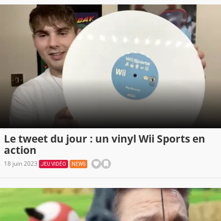
Le tweet du jour : un vinyl Wii Sports en
action
18 juin 2023
JEU VIDÉO
NEWS