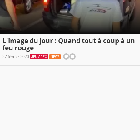
L'image du jour : Quand tout à coup à un
feu rouge
27 février 2020
JEU VIDÉO
NEWS