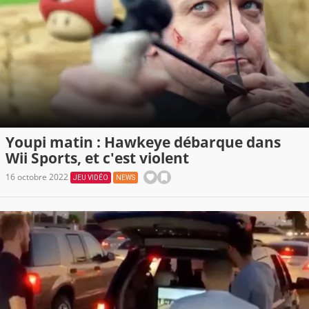
Youpi matin : Hawkeye débarque dans
Wii Sports, et c'est violent
16 octobre 2022
JEU VIDÉO
NEWS