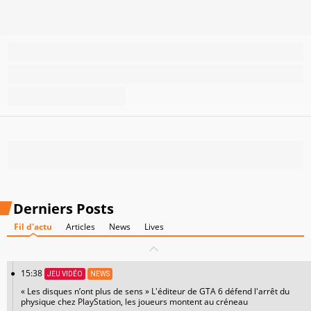
Derniers Posts
Fil d'actu
Articles
News
Lives
15:38
JEU VIDÉO
NEWS
« Les disques n’ont plus de sens » L'éditeur de GTA 6 défend l'arrêt du
physique chez PlayStation, les joueurs montent au créneau