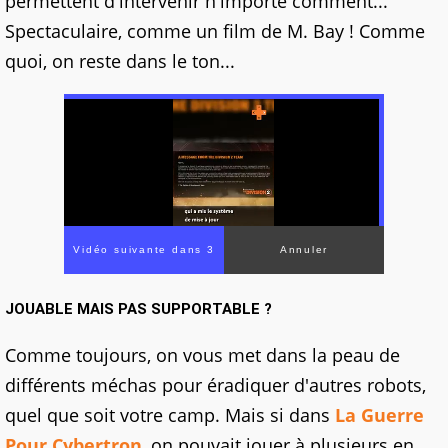
permettent d'intervenir n'importe comment...
Spectaculaire, comme un film de M. Bay ! Comme
quoi, on reste dans le ton...
Vidéo suivante dans 2
Annuler
JOUABLE MAIS PAS SUPPORTABLE ?
Comme toujours, on vous met dans la peau de
différents méchas pour éradiquer d'autres robots,
quel que soit votre camp. Mais si dans
La Guerre
Pour Cybertron
, on pouvait jouer à plusieurs en