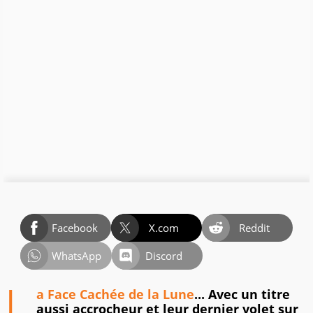
Facebook
X.com
Reddit
WhatsApp
Discord
L
a Face Cachée de la Lune
... Avec un titre
aussi accrocheur et leur dernier volet sur