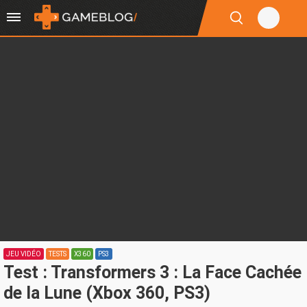
JEU VIDÉO
TESTS
X360
PS3
Test : Transformers 3 : La Face Cachée
de la Lune (Xbox 360, PS3)