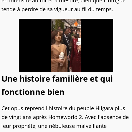
en intensité au fur et à mesure, bien que l'intrigue
tende à perdre de sa vigueur au fil du temps.
Une histoire familière et qui
fonctionne bien
Cet opus reprend l'histoire du peuple Hiigara plus
de vingt ans après Homeworld 2. Avec l'absence de
leur prophète, une nébuleuse malveillante