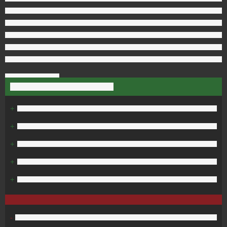
+
+
+
+
+
-