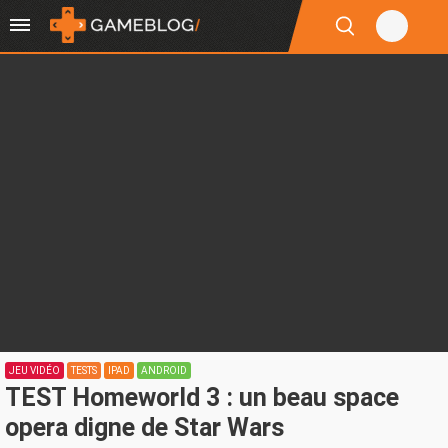
JEU VIDÉO
TESTS
IPAD
ANDROID
TEST Homeworld 3 : un beau space
opera digne de Star Wars