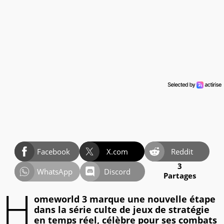
Facebook
X.com
Reddit
3
WhatsApp
Discord
Partages
H
omeworld 3 marque une nouvelle étape
dans la série culte de jeux de stratégie
en temps réel, célèbre pour ses combats