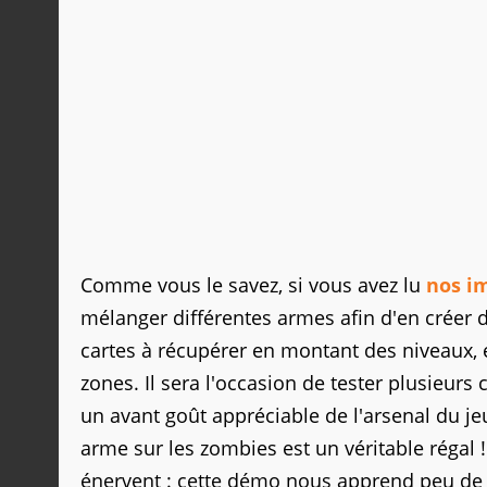
Comme vous le savez, si vous avez lu
nos im
mélanger différentes armes afin d'en créer 
cartes à récupérer en montant des niveaux, 
zones. Il sera l'occasion de tester plusieur
un avant goût appréciable de l'arsenal du jeu
arme sur les zombies est un véritable régal !
énervent : cette démo nous apprend peu de ch