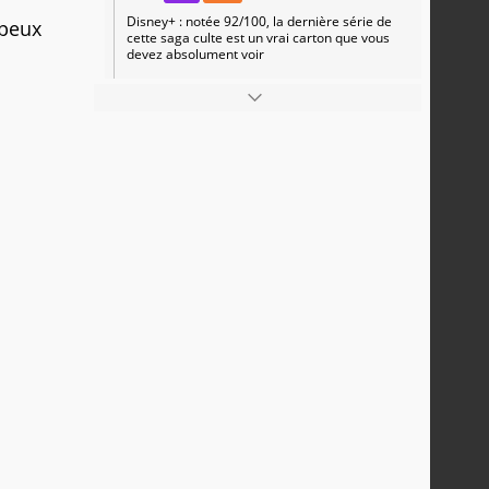
Disney+ : notée 92/100, la dernière série de
 peux
cette saga culte est un vrai carton que vous
devez absolument voir