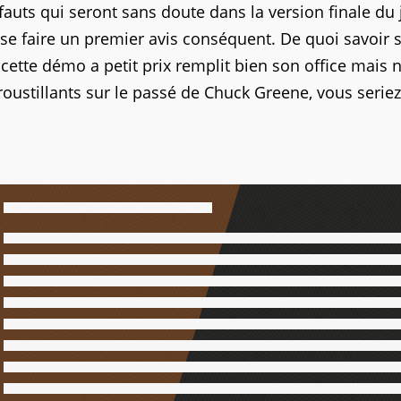
auts qui seront sans doute dans la version finale du 
se faire un premier avis conséquent. De quoi savoir s
f, cette démo a petit prix remplit bien son office mais 
oustillants sur le passé de Chuck Greene, vous seriez