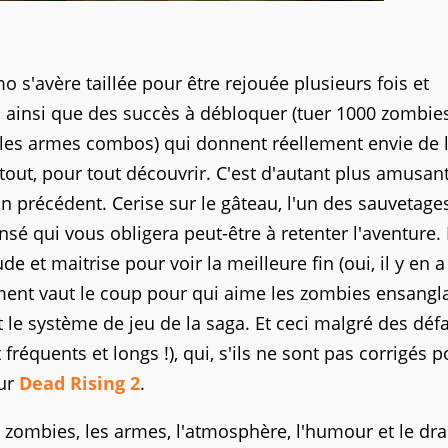
 s'avère taillée pour être rejouée plusieurs fois et
 ainsi que des succès à débloquer (tuer 1000 zombies
s les armes combos) qui donnent réellement envie de 
urtout, pour tout découvrir. C'est d'autant plus amusan
un précédent. Cerise sur le gâteau, l'un des sauvetage
sé qui vous obligera peut-être à retenter l'aventure. 
 et maitrise pour voir la meilleure fin (oui, il y en a
sement vaut le coup pour qui aime les zombies ensangl
 le système de jeu de la saga. Et ceci malgré des déf
réquents et longs !), qui, s'ils ne sont pas corrigés p
our
Dead Rising 2
.
 zombies, les armes, l'atmosphère, l'humour et le d