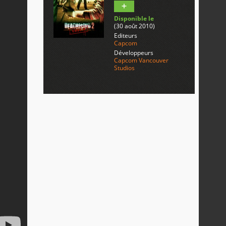
Disponible le
(30 août 2010)
Editeurs
Capcom
Développeurs
Capcom Vancouver
Studios