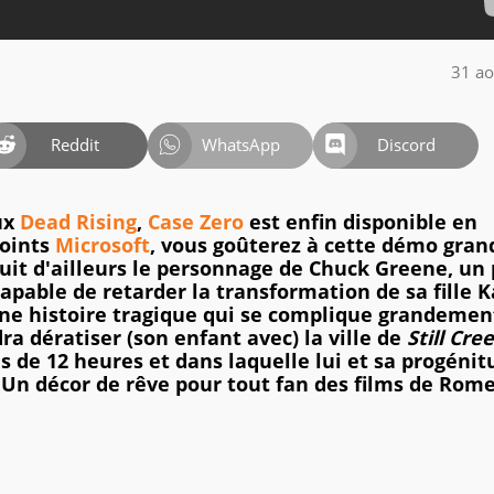
31 ao
Reddit
WhatsApp
Discord
ux
Dead Rising
,
Case Zero
est enfin disponible en
points
Microsoft
, vous goûterez à cette démo gran
oduit d'ailleurs le personnage de Chuck Greene, un
able de retarder la transformation de sa fille K
ne histoire tragique qui se complique grandemen
a dératiser (son enfant avec) la ville de
Still Cre
 de 12 heures et dans laquelle lui et sa progénit
Un décor de rêve pour tout fan des films de Rome