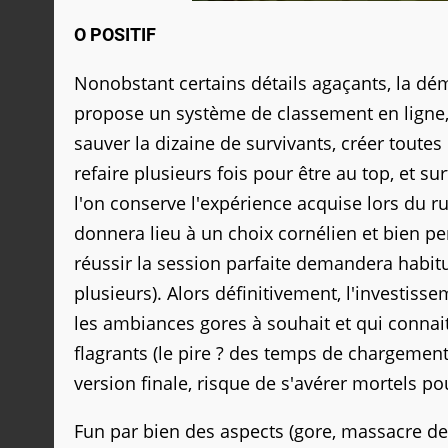
O POSITIF
Nonobstant certains détails agaçants, la démo
propose un système de classement en ligne,
sauver la dizaine de survivants, créer toute
refaire plusieurs fois pour être au top, et s
l'on conserve l'expérience acquise lors du r
donnera lieu à un choix cornélien et bien pen
réussir la session parfaite demandera habitude
plusieurs). Alors définitivement, l'investis
les ambiances gores à souhait et qui connait
flagrants (le pire ? des temps de chargement f
version finale, risque de s'avérer mortels p
Fun par bien des aspects (gore, massacre de