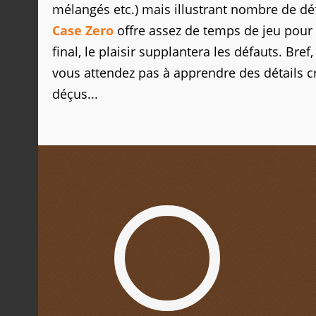
mélangés etc.) mais illustrant nombre de déf
Case Zero
offre assez de temps de jeu pour 
final, le plaisir supplantera les défauts. Bre
vous attendez pas à apprendre des détails cr
déçus...