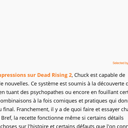
pressions sur Dead Rising 2
, Chuck est capable de
de nouvelles. Ce système est soumis à la découverte 
en tuant des psychopathes ou encore en fouillant cer
s combinaisons à la fois comiques et pratiques qui do
 final. Franchement, il y a de quoi faire et essayer c
 Bref, la recette fonctionne même si certains détails
oses sur l'histoire et certains défauts que l'on conn