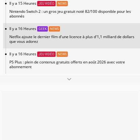
Il y a 15 Heures
JEU VIDÉO
NEWS
Nintendo Switch 2 : un gros jeu gratuit noté 82/100 disponible pour les
abonnés
Il y a 16 Heures
GEEK
NEWS
Netflix ajoute le dernier film d'une licence à plus d'1,1 milliard de dollars
que vous adorez
Il y a 16 Heures
JEU VIDÉO
NEWS
PS Plus : plein de contenus gratuits offerts en août 2026 avec votre
abonnement