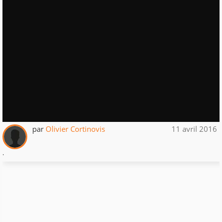
par
Olivier Cortinovis
11 avril 2016
.