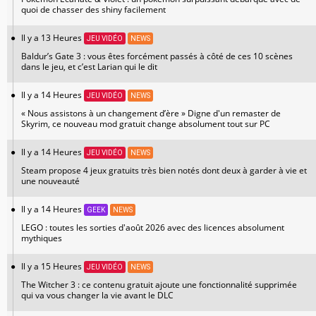
quoi de chasser des shiny facilement
Il y a 13 Heures
JEU VIDÉO
NEWS
Baldur’s Gate 3 : vous êtes forcément passés à côté de ces 10 scènes
dans le jeu, et c’est Larian qui le dit
Il y a 14 Heures
JEU VIDÉO
NEWS
« Nous assistons à un changement d’ère » Digne d'un remaster de
Skyrim, ce nouveau mod gratuit change absolument tout sur PC
Il y a 14 Heures
JEU VIDÉO
NEWS
Steam propose 4 jeux gratuits très bien notés dont deux à garder à vie et
une nouveauté
Il y a 14 Heures
GEEK
NEWS
LEGO : toutes les sorties d'août 2026 avec des licences absolument
mythiques
Il y a 15 Heures
JEU VIDÉO
NEWS
The Witcher 3 : ce contenu gratuit ajoute une fonctionnalité supprimée
qui va vous changer la vie avant le DLC