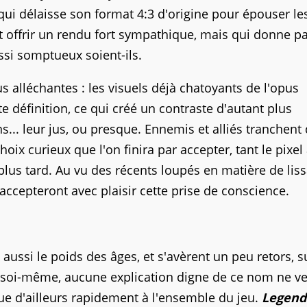
qui délaisse son format 4:3 d'origine pour épouser le
t offrir un rendu fort sympathique, mais qui donne pa
ssi somptueux soient-ils.
us alléchantes : les visuels déjà chatoyants de l'opus
te définition, ce qui créé un contraste d'autant plus
s... leur jus, ou presque. Ennemis et alliés tranchent
x curieux que l'on finira par accepter, tant le pixel 
us tard. Au vu des récents loupés en matière de liss
cepteront avec plaisir cette prise de conscience.
ussi le poids des âges, et s'avèrent un peu retors, s
r soi-même, aucune explication digne de ce nom ne v
que d'ailleurs rapidement à l'ensemble du jeu.
Legend