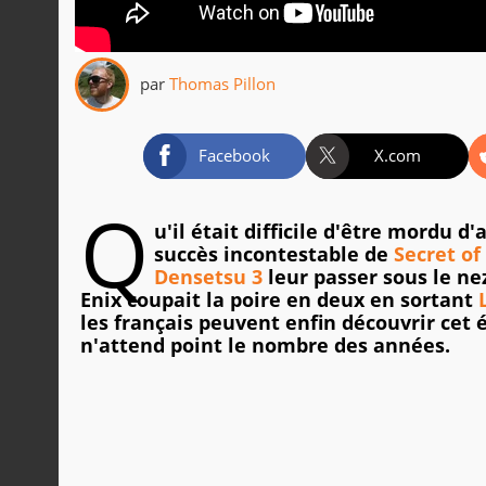
par
Thomas Pillon
Facebook
X.com
Q
u'il était difficile d'être mordu d
succès incontestable de
Secret o
Densetsu 3
leur passer sous le ne
Enix coupait la poire en deux en sortant
les français peuvent enfin découvrir cet 
n'attend point le nombre des années.