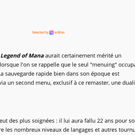
e
Legend of Mana
aurait certainement mérité un
rsque l'on se rappelle que le seul "menuing" occup
a sauvegarde rapide bien dans son époque est
via un second menu, exclusif à ce remaster, une duali
t des plus soignées : il lui aura fallu 22 ans pour sor
rire les nombreux niveaux de langages et autres tourn