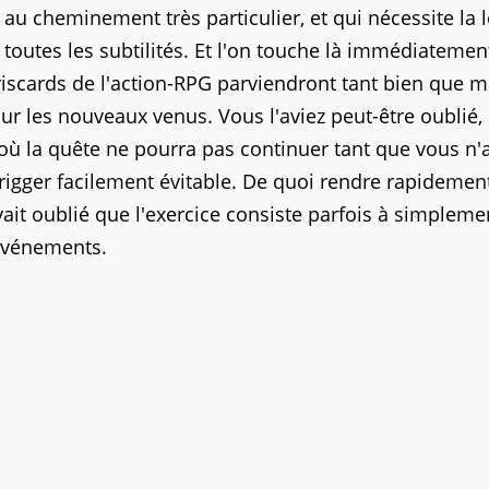
au cheminement très particulier, et qui nécessite la 
utes les subtilités. Et l'on touche là immédiatement
 briscards de l'action-RPG parviendront tant bien que m
our les nouveaux venus. Vous l'aviez peut-être oublié,
 la quête ne pourra pas continuer tant que vous n'
 trigger facilement évitable. De quoi rendre rapidemen
vait oublié que l'exercice consiste parfois à simpleme
événements.