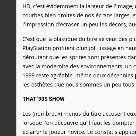
HD, c'est évidemment la largeur de l'image, 
courbes bien droites de nos écrans larges, e
l'impression d'écraser un peu les décors, au
C'est que la plastique du titre se veut des pl
PlayStation profitent d'un joli lissage en hau
déroutant que les sprites sont présentés dan
avec la modernité des environnements, un choi
1999 reste agréable, même deux décennies pl
les esthètes que nous sommes un peu tous ac
THAT '90S SHOW
Les (nombreux) menus du titre accusent eux a
lorsque l'on découvre qu'il faut les dompte
éclairer le joueur novice. Le constat s'appli