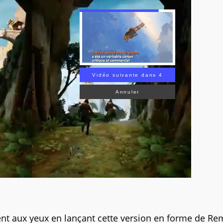
Vidéo suivante dans 3
Annuler
t aux yeux en lançant cette version en forme de Re