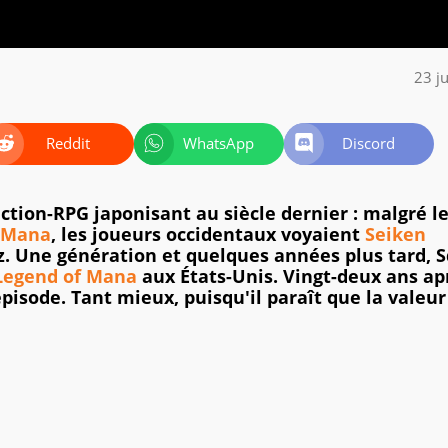
23 j
Reddit
WhatsApp
Discord
'action-RPG japonisant au siècle dernier : malgré l
f Mana
, les joueurs occidentaux voyaient
Seiken
z. Une génération et quelques années plus tard, 
Legend of Mana
aux États-Unis. Vingt-deux ans ap
épisode. Tant mieux, puisqu'il paraît que la valeur