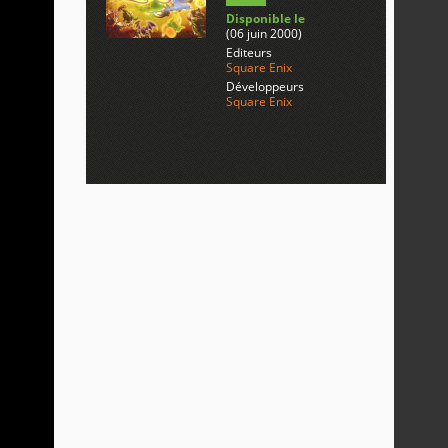
Disponible le
(06 juin 2000)
Editeurs
Square Enix
Développeurs
Square Enix