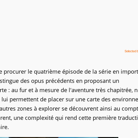
e procurer le quatrième épisode de la série en import
stingue des opus précédents en proposant un
e : au fur et à mesure de l'aventure très chapitrée, n
ui lui permettent de placer sur une carte des environ
 autres zones à explorer se découvrent ainsi au compt
érent, une complexité qui rend cette première traduct
ire.