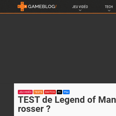
JEU VIDÉO
TECH
JEU VIDÉO
TESTS
SWITCH
PC
PS4
TEST de Legend of Mana 
rosser ?