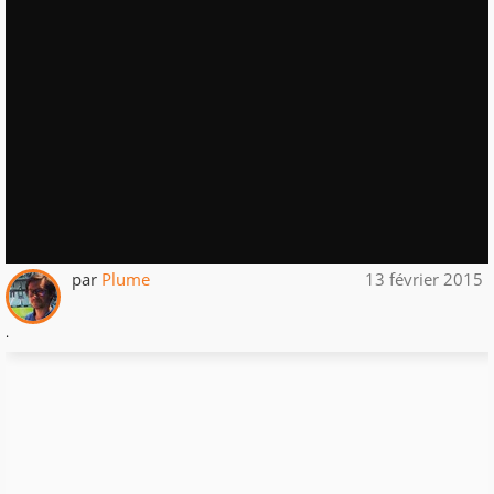
par
Plume
13 février 2015
.