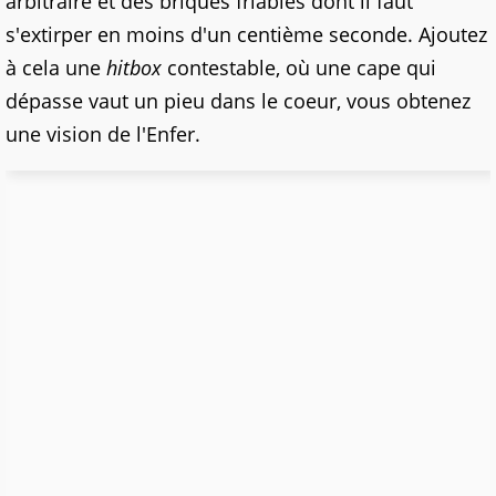
arbitraire et des briques friables dont il faut
s'extirper en moins d'un centième seconde. Ajoutez
à cela une
hitbox
contestable, où une cape qui
dépasse vaut un pieu dans le coeur, vous obtenez
une vision de l'Enfer.