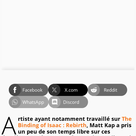
Facebook
X.com
Reddit
WhatsApp
Discord
A
rtiste ayant notamment travaillé sur
The
Binding of Isaac : Rebirth
, Matt Kap a pris
un peu de son temps libre sur ces