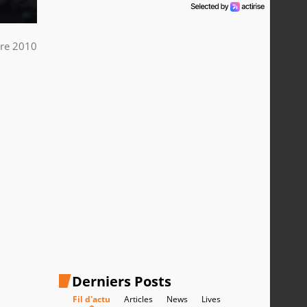
bre 2010
Derniers Posts
Fil d'actu
Articles
News
Lives