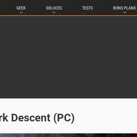
GEEK
SOLUCES
TESTS
BONS PLANS
rk Descent (PC)