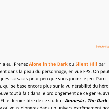
en a eu. Prenez
Alone in the Dark
ou
Silent Hill
par
ment dans la peau du personnage, en vue FPS. On peut
es sursauts pour peu que vous jouiez le jeu. Pareil
n, qui se base encore plus sur la vulnérabilité du héro
ouve tout à fait dans le prolongement de ce genre, av
 le dernier titre de ce studio :
Amnesia : The Dark
lay où vous plongrez dans un univers extrêmement hos