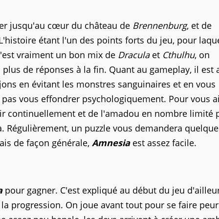
trer jusqu'au cœur du château de
Brennenburg
, et de
histoire étant l'un des points forts du jeu, pour laqu
. C'est vraiment un bon mix de
Dracula
et
Cthulhu
, on
 plus de réponses à la fin. Quant au gameplay, il est 
jons en évitant les monstres sanguinaires et en vous
 pas vous effondrer psychologiquement. Pour vous ai
lir continuellement et de l'amadou en nombre limité 
t là. Régulièrement, un puzzle vous demandera quelque
ais de façon générale,
Amnesia
est assez facile.
a
pour gagner. C'est expliqué au début du jeu d'ailleur
a progression. On joue avant tout pour se faire peur