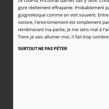
ce côté-là, Frictional Games sait y faire. Ch
gore réellement effrayante. Probablement pa
guignolesque comme on voit souvent. Entre le
sonore, l'environnement est simplement parf
remémorant ma partie, je me sens mal à l'ais
Tiens je vais allumer moi, il fait trop sombre i
SURTOUT NE PAS PÉTER