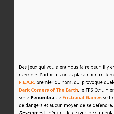
Des jeux qui voulaient nous faire peur, il y 
exemple. Parfois ils nous plaçaient directe
F.E.A.R.
premier du nom, qui provoque quelqu
Dark Corners of The Earth
, le FPS Cthulhie
série
Penumbra
de
Frictional Games
se tr
de dangers et aucun moyen de se défendre. Et
Descent
est l'héritier de ce type de gamep