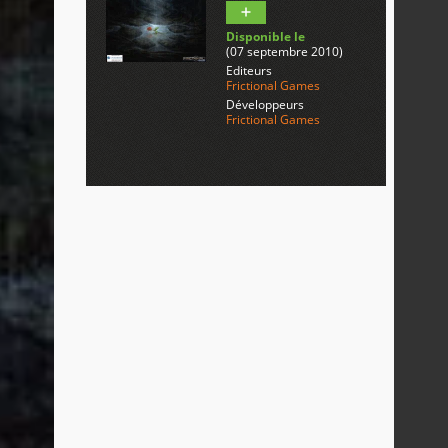
Disponible le
(07 septembre 2010)
Editeurs
Frictional Games
Développeurs
Frictional Games