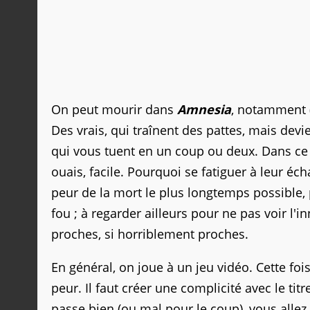
On peut mourir dans
Amnesia
, notamment (
Des vrais, qui traînent des pattes, mais devi
qui vous tuent en un coup ou deux. Dans ce c
ouais, facile. Pourquoi se fatiguer à leur éc
peur de la mort le plus longtemps possible,
fou ; à regarder ailleurs pour ne pas voir 
proches, si horriblement proches.
En général, on joue à un jeu vidéo. Cette fo
peur. Il faut créer une complicité avec le tit
passe bien (ou mal pour le coup), vous alle