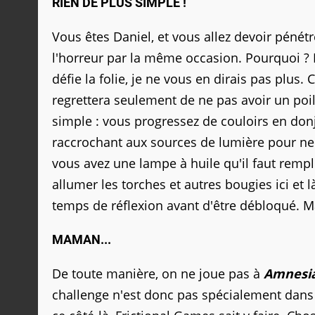
RIEN DE PLUS SIMPLE !
Vous êtes Daniel, et vous allez devoir péné
l'horreur par la même occasion. Pourquoi ? L'
défie la folie, je ne vous en dirais pas plus
regrettera seulement de ne pas avoir un poil
simple : vous progressez de couloirs en don
raccrochant aux sources de lumière pour ne
vous avez une lampe à huile qu'il faut remp
allumer les torches et autres bougies ici e
temps de réflexion avant d'être débloqué. M
MAMAN...
De toute manière, on ne joue pas à
Amnesi
challenge n'est donc pas spécialement dans l