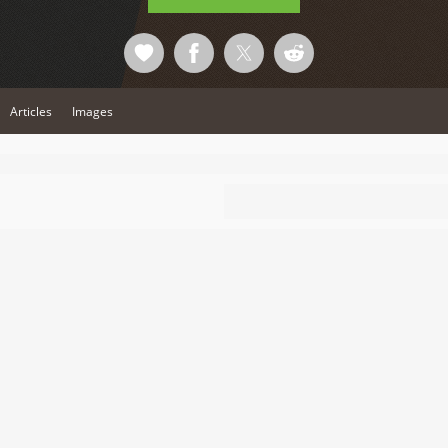
Articles
Images