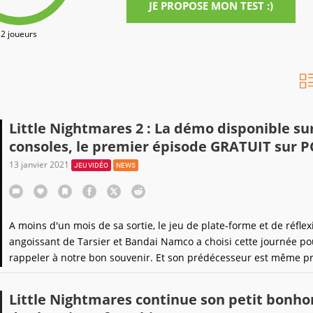
JE PROPOSE MON TEST :)
2 joueurs
Little Nightmares 2 : La démo disponible su
consoles, le premier épisode GRATUIT sur P
13 janvier 2021
JEU VIDÉO
NEWS
A moins d'un mois de sa sortie, le jeu de plate-forme et de réflex
angoissant de Tarsier et Bandai Namco a choisi cette journée po
rappeler à notre bon souvenir. Et son prédécesseur est même pr
vous prendre dans ses bras.
Little Nightmares continue son petit bon