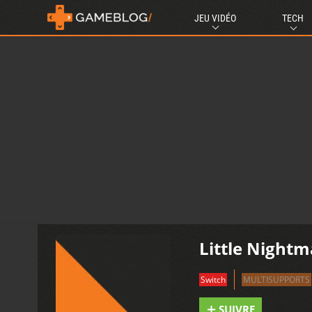
JEU VIDÉO
TECH
Little Nightm
Switch
MULTISUPPORTS
SUIVRE