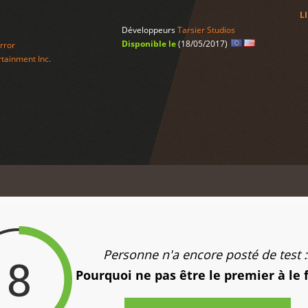
L
Développeurs
Tarsier Studios
Disponible le
(18/05/2017)
rror
tainment Inc.
Personne n'a encore posté de test :
8
Pourquoi ne pas être le premier à le 