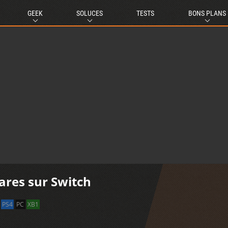
GEEK
SOLUCES
TESTS
BONS PLANS
ares sur Switch
PS4
PC
XB1