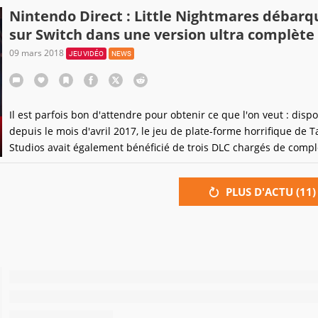
Nintendo Direct : Little Nightmares débarq
sur Switch dans une version ultra complète
09 mars 2018
JEU VIDÉO
NEWS
Il est parfois bon d'attendre pour obtenir ce que l'on veut : disp
depuis le mois d'avril 2017, le jeu de plate-forme horrifique de T
Studios avait également bénéficié de trois DLC chargés de compl
l'aventure, dont le dernier vient d'ailleurs de sortir.
PLUS D'ACTU (
11
)