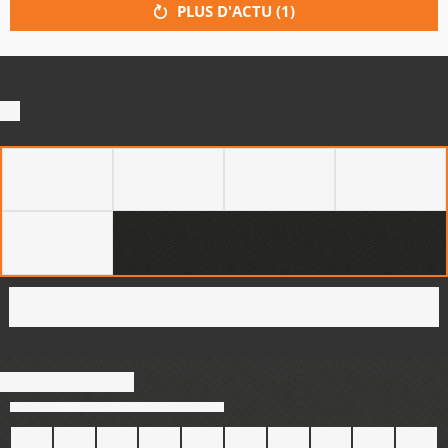
PLUS D'ACTU (
1
)