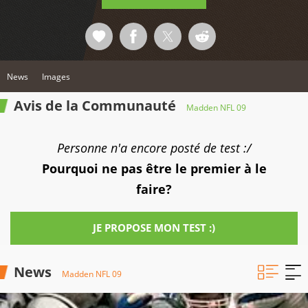
News
Images
Avis de la Communauté
Madden NFL 09
Personne n'a encore posté de test :/
Pourquoi ne pas être le premier à le
faire?
JE PROPOSE MON TEST :)
News
Madden NFL 09