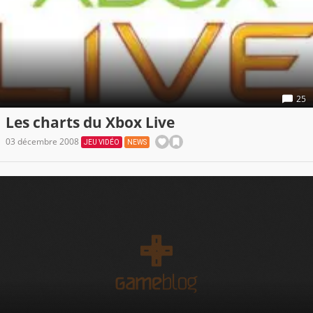
25
Les charts du Xbox Live
03 décembre 2008
JEU VIDÉO
NEWS