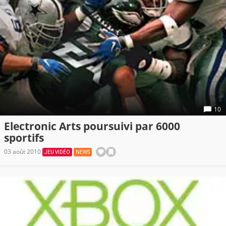
10
Electronic Arts poursuivi par 6000
sportifs
03 août 2010
JEU VIDÉO
NEWS