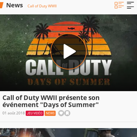
News
Call of Duty WWII
Call of Duty WWII présente son
événement "Days of Summer"
01 août 2018
JEU VIDÉO
NEWS