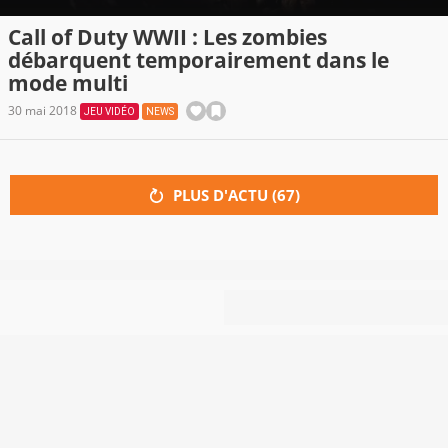
Call of Duty WWII : Les zombies
débarquent temporairement dans le
mode multi
30 mai 2018
JEU VIDÉO
NEWS
PLUS D'ACTU (
67
)