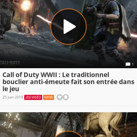
1
Call of Duty WWII : Le traditionnel
bouclier anti-émeute fait son entrée dans
le jeu
25 juin 2018
JEU VIDÉO
NEWS