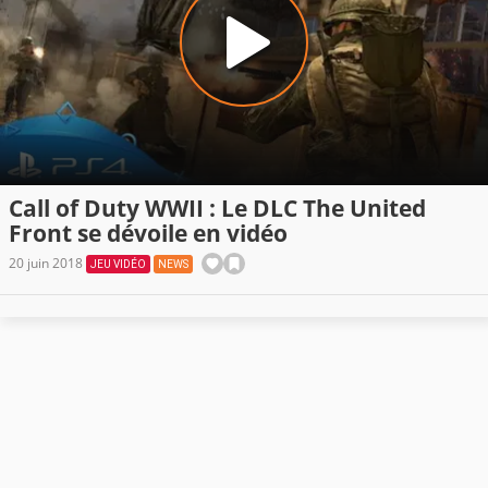
Call of Duty WWII : Le DLC The United
Front se dévoile en vidéo
20 juin 2018
JEU VIDÉO
NEWS