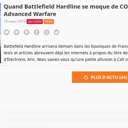
Quand Battlefield Hardline se moque de C
Advanced Warfare
18 mars 2015
JEU VIDÉO
NEWS
Battlefield Hardline arrivera demain dans les boutiques de France
tests et articles abreuvent déjà les internets à propos du titre d
d'Electronic Arts. Mais saviez-vous qu'une petite allusion à Call o
Advanced Warfare était présente dans le jeu ?
PLUS D'ACTU (
44
)