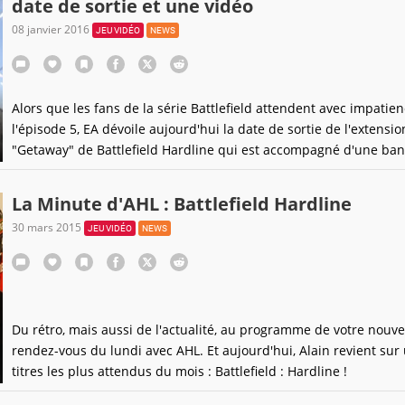
date de sortie et une vidéo
08 janvier 2016
JEU VIDÉO
NEWS
Alors que les fans de la série Battlefield attendent avec impatie
l'épisode 5, EA dévoile aujourd'hui la date de sortie de l'extensio
"Getaway" de Battlefield Hardline qui est accompagné d'une ba
annonce.
La Minute d'AHL : Battlefield Hardline
30 mars 2015
JEU VIDÉO
NEWS
Du rétro, mais aussi de l'actualité, au programme de votre nouv
rendez-vous du lundi avec AHL. Et aujourd'hui, Alain revient sur
titres les plus attendus du mois : Battlefield : Hardline !