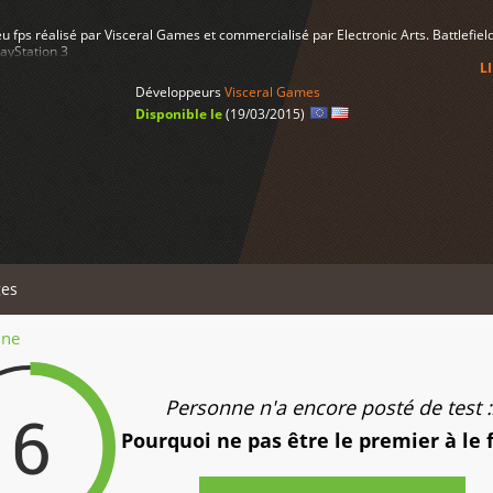
jeu fps réalisé par Visceral Games et commercialisé par Electronic Arts. Battlefield
layStation 3
L
Développeurs
Visceral Games
Disponible le
(19/03/2015)
es
ine
Personne n'a encore posté de test :
6
Pourquoi ne pas être le premier à le 