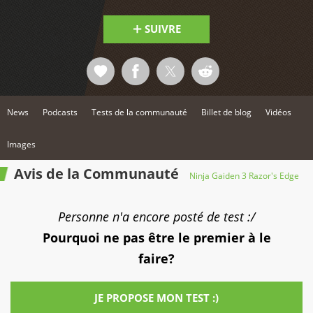
SUIVRE
News
Podcasts
Tests de la communauté
Billet de blog
Vidéos
Images
Avis de la Communauté
Ninja Gaiden 3 Razor's Edge
Personne n'a encore posté de test :/
Pourquoi ne pas être le premier à le
faire?
JE PROPOSE MON TEST :)