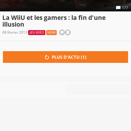
177
La WiiU et les gamers : la fin d'une
illusion
08 février 2013
JEU VIDÉO
NEWS
PLUS D'ACTU (
1
)