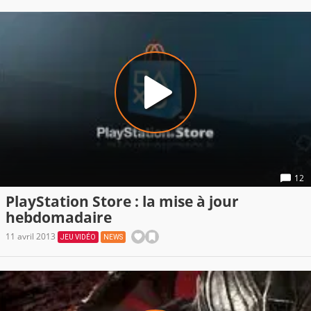
12
PlayStation Store : la mise à jour
hebdomadaire
11 avril 2013
JEU VIDÉO
NEWS