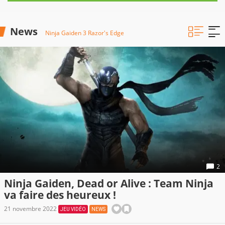
News
Ninja Gaiden 3 Razor's Edge
2
Ninja Gaiden, Dead or Alive : Team Ninja
va faire des heureux !
21 novembre 2022
JEU VIDÉO
NEWS