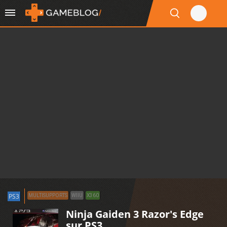
PS3
MULTISUPPORTS
WIIU
X360
Ninja Gaiden 3 Razor's Edge
sur PS3