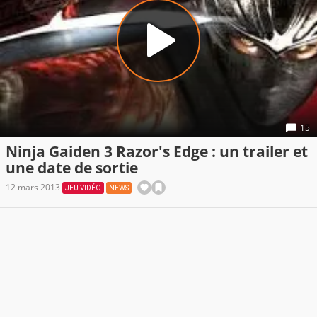
15
Ninja Gaiden 3 Razor's Edge : un trailer et
une date de sortie
12 mars 2013
JEU VIDÉO
NEWS