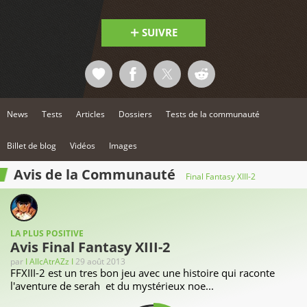
SUIVRE
News
Tests
Articles
Dossiers
Tests de la communauté
Billet de blog
Vidéos
Images
Avis de la Communauté
Final Fantasy XIII-2
LA PLUS POSITIVE
Avis Final Fantasy XIII-2
par
I AllcAtrAZz I
29 août 2013
FFXIII-2 est un tres bon jeu avec une histoire qui raconte
l'aventure de serah et du mystérieux noe...