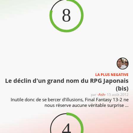
8
LA PLUS NEGATIVE
Le déclin d'un grand nom du RPG Japonais
(bis)
par
-Ash-
15 août 2012
Inutile donc de se bercer d'illusions, Final Fantasy 13-2 ne
nous réserve aucune véritable surprise ...
4