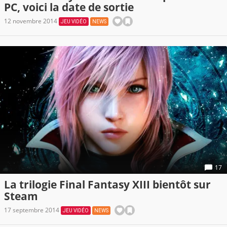
PC, voici la date de sortie
12 novembre 2014
JEU VIDÉO
NEWS
17
La trilogie Final Fantasy XIII bientôt sur
Steam
17 septembre 2014
JEU VIDÉO
NEWS