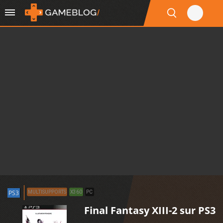
PS3
MULTISUPPORTS
X360
PC
Final Fantasy XIII-2 sur PS3