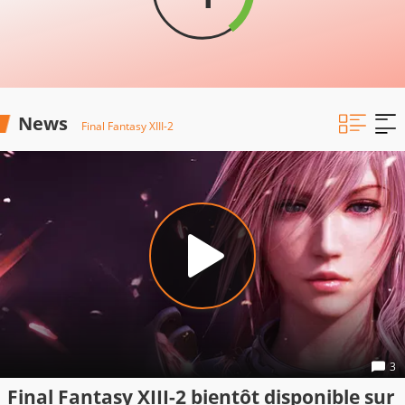
News
Final Fantasy XIII-2
3
Final Fantasy XIII-2 bientôt disponible sur