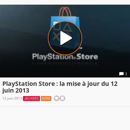
3
PlayStation Store : la mise à jour du 12
juin 2013
12 juin 2013
JEU VIDÉO
NEWS