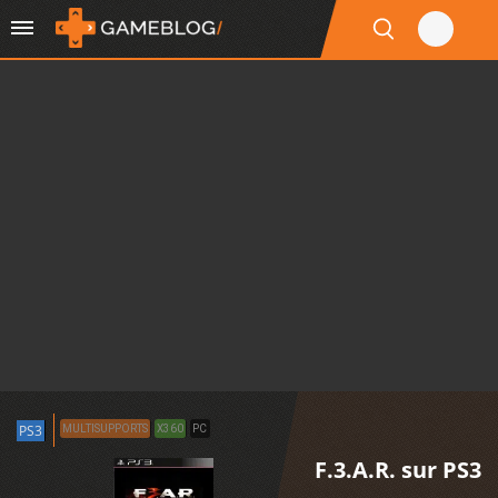
PS3
MULTISUPPORTS
X360
PC
F.3.A.R. sur PS3