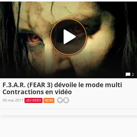
2
F.3.A.R. (FEAR 3) dévoile le mode multi
Contractions en vidéo
30 mai 2011
JEU VIDÉO
NEWS