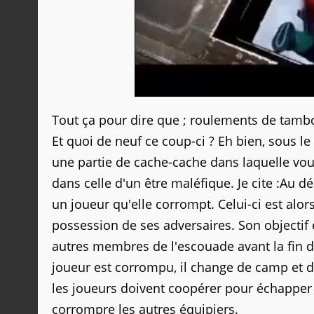
Tout ça pour dire que ; roulements de tambo
Et quoi de neuf ce coup-ci ? Eh bien, sous le
une partie de cache-cache dans laquelle vou
dans celle d'un être maléfique. Je cite :
Au dé
un joueur qu'elle corrompt. Celui-ci est alo
possession de ses adversaires. Son objectif 
autres membres de l'escouade avant la fin 
joueur est corrompu, il change de camp et d'
les joueurs doivent coopérer pour échappe
corrompre les autres équipiers.