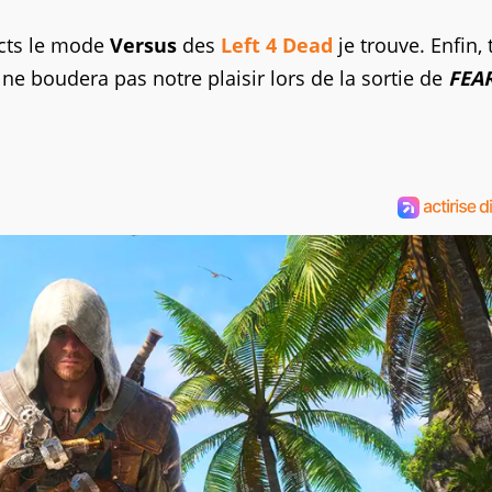
ects le mode
Versus
des
Left 4 Dead
je trouve. Enfin, 
e boudera pas notre plaisir lors de la sortie de
FEAR