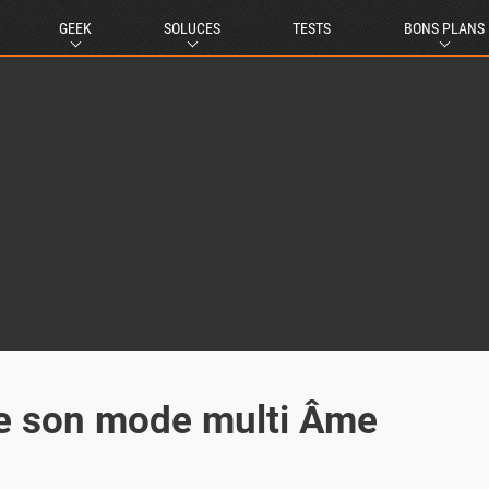
GEEK
SOLUCES
TESTS
BONS PLANS
le son mode multi Âme