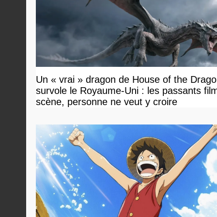
Un « vrai » dragon de House of the Drag
survole le Royaume-Uni : les passants film
scène, personne ne veut y croire