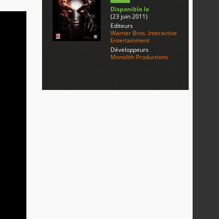
Disponible le
(23 juin 2011)
Editeurs
Warner Bros. Interactive
Entertainment
Développeurs
Monolith Productions