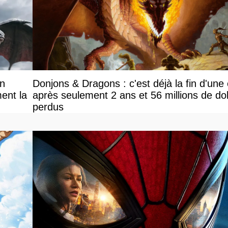
on
Donjons & Dragons : c'est déjà la fin d'une
ent la
après seulement 2 ans et 56 millions de dol
perdus