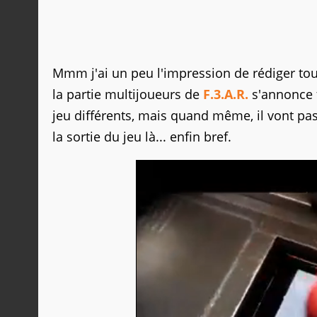
Mmm j'ai un peu l'impression de rédiger to
la partie multijoueurs de
F.3.A.R.
s'annonce 
jeu différents, mais quand même, il vont pas
la sortie du jeu là... enfin bref.