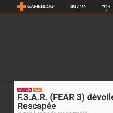
JEU VIDÉO
TECH
JEU VIDÉO
NEWS
F.3.A.R. (FEAR 3) dévoi
Rescapée