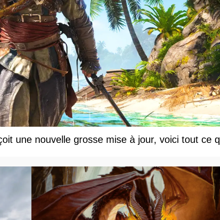
t une nouvelle grosse mise à jour, voici tout ce q