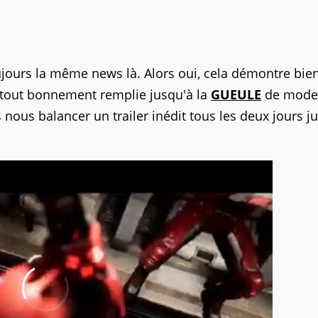
ujours la même news là. Alors oui, cela démontre bie
tout bonnement remplie jusqu'à la
GUEULE
de mode
 nous balancer un trailer inédit tous les deux jours j