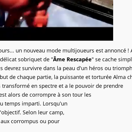
urs... un nouveau mode multijoueurs est annoncé ! A
 délicat sobriquet de "
Âme Rescapée
" se cache simp
s devrez survivre dans la peau d'un héros ou triomp
but de chaque partie, la puissante et torturée Alma ch
rs transformé en spectre et a le pouvoir de prendre
est alors de corrompre à son tour les
du temps imparti. Lorsqu'un
objectif. Selon leur camp,
r aux corrompus ou pour