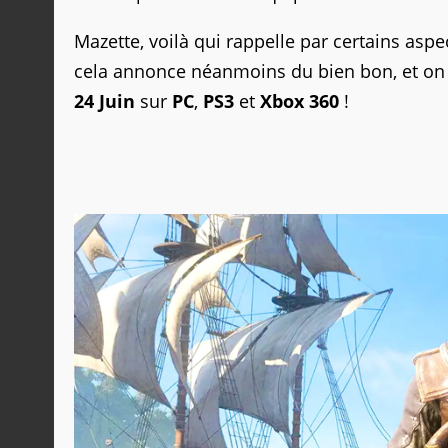
Mazette, voilà qui rappelle par certains asp
cela annonce néanmoins du bien bon, et on n
24 Juin
sur
PC
,
PS3
et
Xbox 360
!