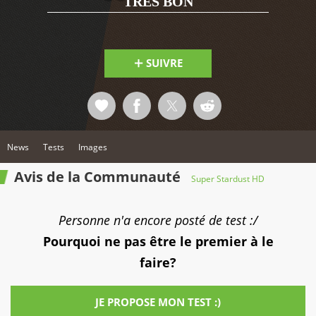
TRÈS BON
SUIVRE
News
Tests
Images
Avis de la Communauté
Super Stardust HD
Personne n'a encore posté de test :/
Pourquoi ne pas être le premier à le
faire?
JE PROPOSE MON TEST :)