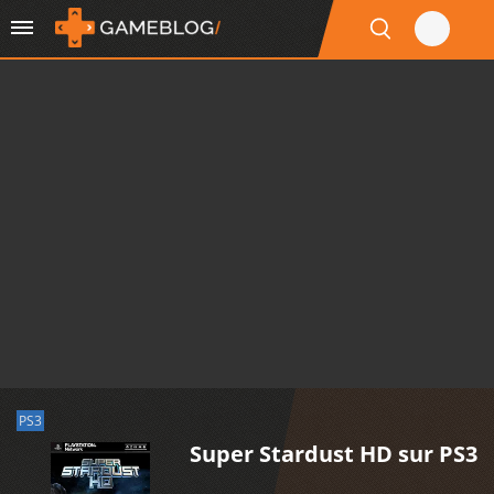
PS3
Super Stardust HD sur PS3