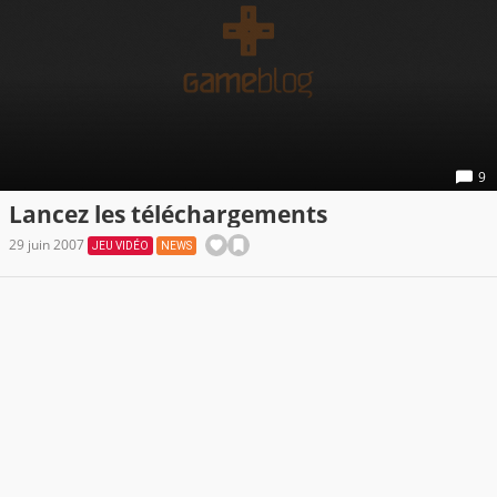
9
Lancez les téléchargements
29 juin 2007
JEU VIDÉO
NEWS