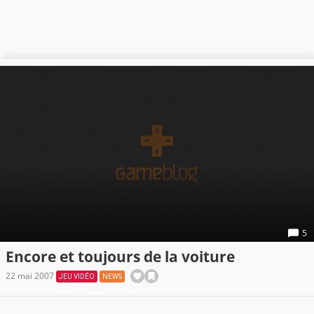
5
Encore et toujours de la voiture
22 mai 2007
JEU VIDÉO
NEWS