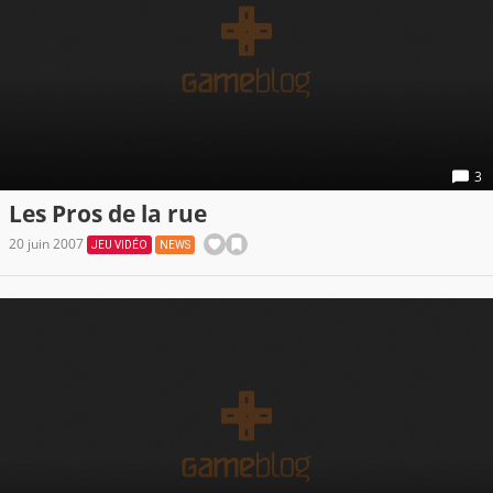
3
Les Pros de la rue
20 juin 2007
JEU VIDÉO
NEWS