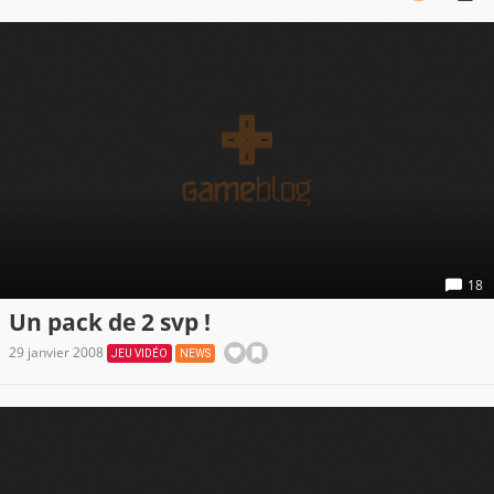
18
Un pack de 2 svp !
29 janvier 2008
JEU VIDÉO
NEWS