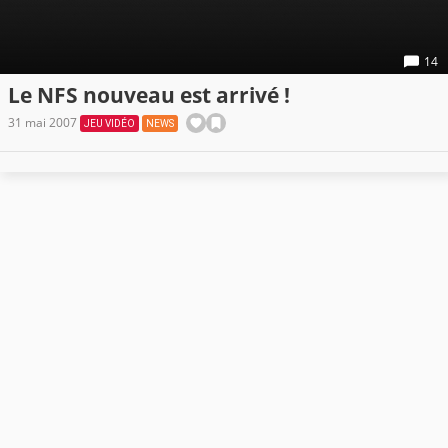
14
Le NFS nouveau est arrivé !
31 mai 2007
JEU VIDÉO
NEWS