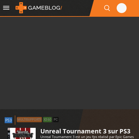
PS3
MULTISUPPORTS
X360
PC
Unreal Tournament 3 sur PS3
Unreal Tournament 3 est un jeu fps réalisé par Epic Games