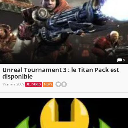
9
Unreal Tournament 3 : le Titan Pack est
disponible
19 mars 2009
JEU VIDÉO
NEWS