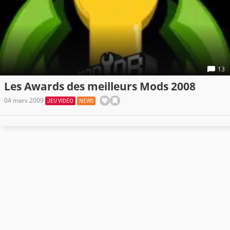
13
Les Awards des meilleurs Mods 2008
04 mars 2009
JEU VIDÉO
NEWS