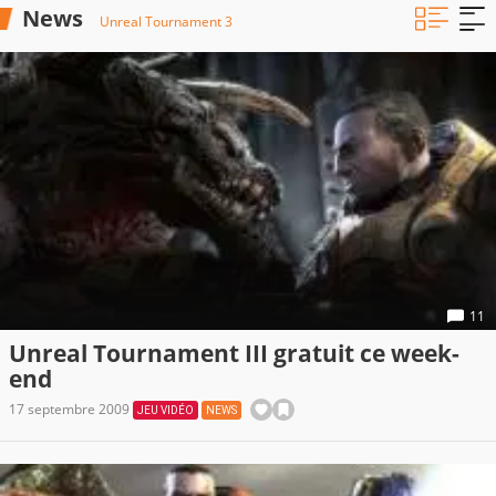
News
Unreal Tournament 3
11
Unreal Tournament III gratuit ce week-
end
17 septembre 2009
JEU VIDÉO
NEWS