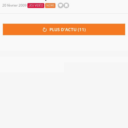
20 février 2009
JEU VIDÉO
NEWS
PLUS D'ACTU (
11
)