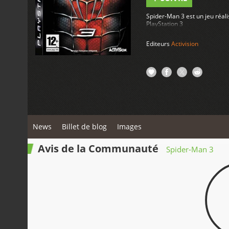
Spider-Man 3 est un jeu réali
PlayStation 3
Editeurs
Activision
News
Billet de blog
Images
Avis de la Communauté
Spider-Man 3