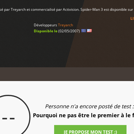
sé par Treyarch et commercialisé par Activision. Spider-Man 3 est disponible sur
L
Développeurs
Treyarch
Disponible le
(02/05/2007)
Personne n'a encore posté de test :
--
Pourquoi ne pas être le premier à le 
JE PROPOSE MON TEST :)