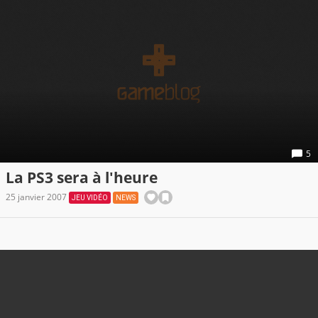
5
La PS3 sera à l'heure
25 janvier 2007
JEU VIDÉO
NEWS