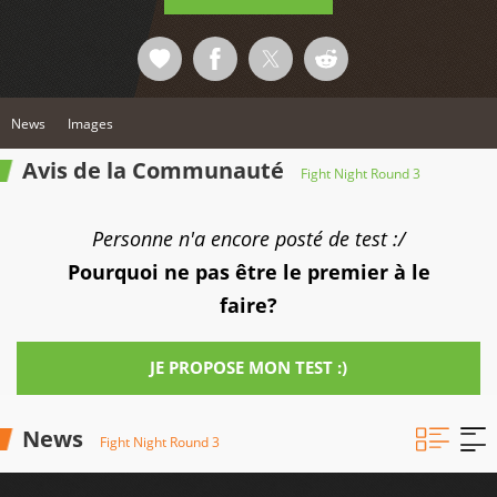
News
Images
Avis de la Communauté
Fight Night Round 3
Personne n'a encore posté de test :/
Pourquoi ne pas être le premier à le
faire?
JE PROPOSE MON TEST :)
News
Fight Night Round 3