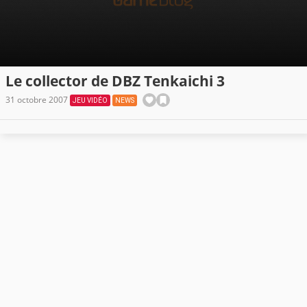
Le collector de DBZ Tenkaichi 3
31 octobre 2007
JEU VIDÉO
NEWS