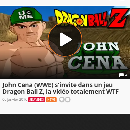
4
John Cena (WWE) s'invite dans un jeu
Dragon Ball Z, la vidéo totalement WTF
06 janvier 2016
JEU VIDÉO
NEWS