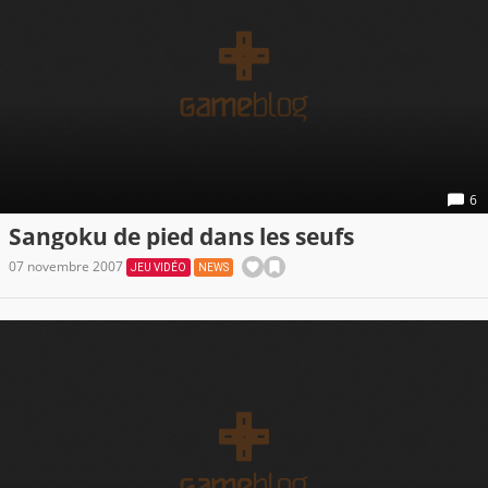
6
Sangoku de pied dans les seufs
07 novembre 2007
JEU VIDÉO
NEWS