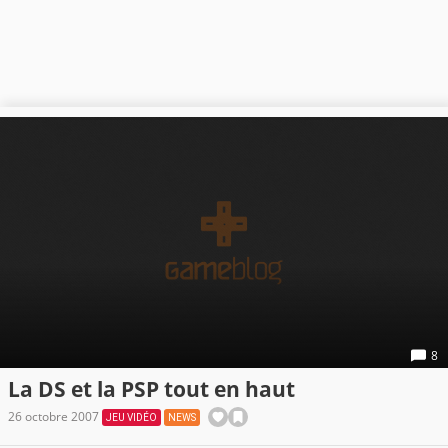
8
La DS et la PSP tout en haut
26 octobre 2007
JEU VIDÉO
NEWS