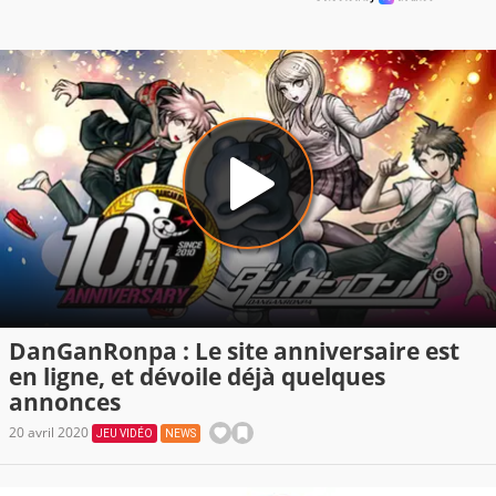
DanGanRonpa : Le site anniversaire est
en ligne, et dévoile déjà quelques
annonces
20 avril 2020
JEU VIDÉO
NEWS